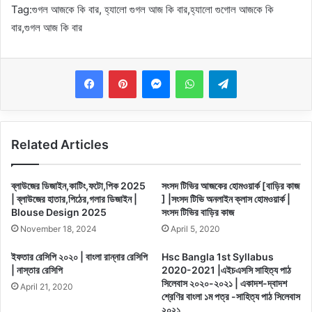
Tag:
গুগল আজকে কি বার, হ্যালো গুগল আজ কি বার,হ্যালো গুগোল আজকে কি
বার,গুগল আজ কি বার
Messenger
WhatsApp
Telegram
Related Articles
ব্লাউজের ডিজাইন,কাটিং,ফটো,পিক 2025
সংসদ টিভির আজকের হোমওয়ার্ক [বাড়ির কাজ
| ব্লাউজের হাতার,পিঠের,গলার ডিজাইন |
] |সংসদ টিভি অনলাইন ক্লাস হোমওয়ার্ক |
Blouse Design 2025
সংসদ টিভির বাড়ির কাজ
November 18, 2024
April 5, 2020
ইফতার রেসিপি ২০২০ | বাংলা রান্নার রেসিপি
Hsc Bangla 1st Syllabus
| নাস্তার রেসিপি
2020-2021 |এইচএসসি সাহিত্য পাঠ
সিলেবাস ২০২০-২০২১ | একাদশ-দ্বাদশ
April 21, 2020
শ্রেণির বাংলা ১ম পত্র -সাহিত্য পাঠ সিলেবাস
২০২১