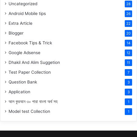
Uncategorized
28
Android Mobile tips
26
Extra Article
22
Blogger
20
Facebook Tips & Trick
14
Google Adsense
12
Dhakil And Alim Suggetion
11
Test Paper Collection
7
Question Bank
3
Application
3
আল কুরআন ৩০ পারা বাংলা অর্থ সহ
1
Model test Collection
1