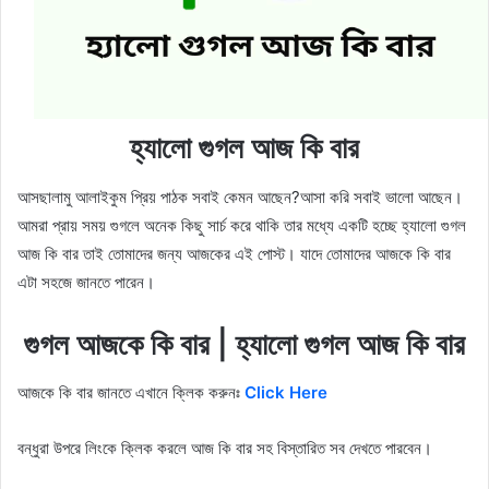
হ্যালো গুগল আজ কি বার
আসছালামু আলাইকুম প্রিয় পাঠক সবাই কেমন আছেন?আসা করি সবাই ভালো আছেন।
আমরা প্রায় সময় গুগলে অনেক কিছু সার্চ করে থাকি তার মধ্যে একটি হচ্ছে হ্যালো গুগল
আজ কি বার তাই তোমাদের জন্য আজকের এই পোস্ট। যাদে তোমাদের আজকে কি বার
এটা সহজে জানতে পারেন।
গুগল আজকে কি বার | হ্যালো গুগল আজ কি বার
আজকে কি বার জানতে এখানে ক্লিক করুনঃ
Click Here
বন্ধুরা উপরে লিংকে ক্লিক করলে আজ কি বার সহ বিস্তারিত সব দেখতে পারবেন।