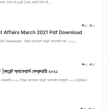
বি ভাষা শেখার বই pdf |এসো আরবি শিখি বই…
0
0
| Current Affairs March 2021 Pdf Download
wnload Title প্রফেসরস কারেন্ট অ্যাফের্য়াস মার্চ ২০২১…
0
0
|কারেন্ট অ্যাফেয়ার্স ফেব্রুয়ারি ২০২১
্স ফেব্রুয়ারি ২০২১ Title প্রফেসরস কারেন্ট অ্যাফের্য়াস জানুয়ারি ২০২১ Edition