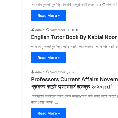
আসসালামুআলাইকুম প্রিয় শিক্ষার্থী বন্ধুরা সবাই কেমন আছেম? আশা কর
Read More »
Admin
November 11, 2020
English Tutor Book By Kabial Noor Pdf
আসছালামু আলাইকুম প্রিয় পাঠক সবাই কেমন আছেন। আসা করি সব
Read More »
Admin
November 1, 2020
Professors Current Affairs November 20
প্রফেসর কারেন্ট অ্যাফেয়ার্স নভেম্বর ২০২০ pdf
আসছালামু আলাইকুম সবাই কেমন আছেন?আসা করি সবাই ভালো আছেন। আজ
মাঝে শেয়ার করবো।…
Read More »