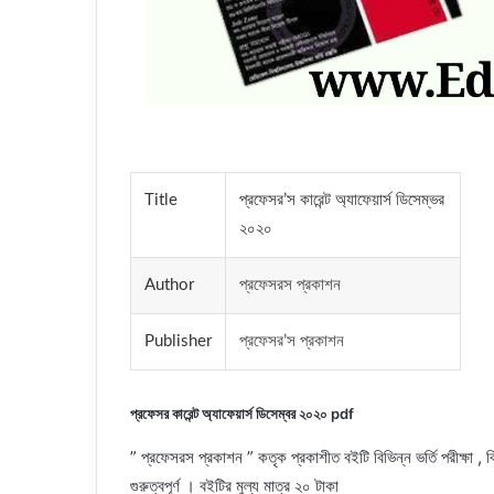
Title
প্রফেসর’স কারেন্ট অ্যাফেয়ার্স ডিসেম্ভর
২০২০
Author
প্রফেসরস প্রকাশন
Publisher
প্রফেসর’স প্রকাশন
প্রফেসর কারেন্ট অ্যাফেয়ার্স ডিসেম্বর ২০২০ pdf
” প্রফেসরস প্রকাশন ” কতৃক প্রকাশীত বইটি বিভিন্ন ভর্তি পরীক্ষা , বি
গুরুত্বপূর্ণ । বইটির মুল্য মাত্র ২০ টাকা