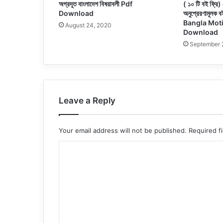
অগ্রদূত বাংলাদেশ বিষয়াবলী Pdf
( ১০ টি বই ফ্রি
Download
অনুপ্রেরণামূল
Bangla Moti
August 24, 2020
Download
September 
Leave a Reply
Your email address will not be published.
Required f
C
o
m
m
e