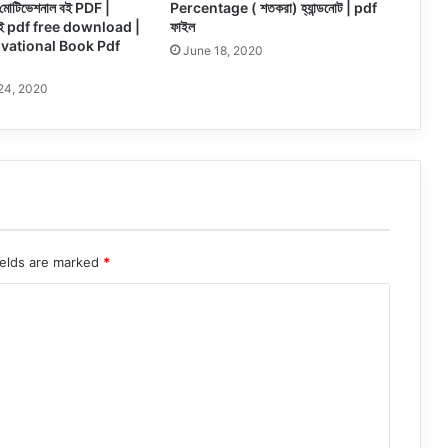
) মোটিভেশনাল বই PDF |
Percentage ( শতকরা) হ্যান্ডনোট | pdf
ক বই pdf free download |
ফাইল
vational Book Pdf
June 18, 2020
24, 2020
ields are marked
*