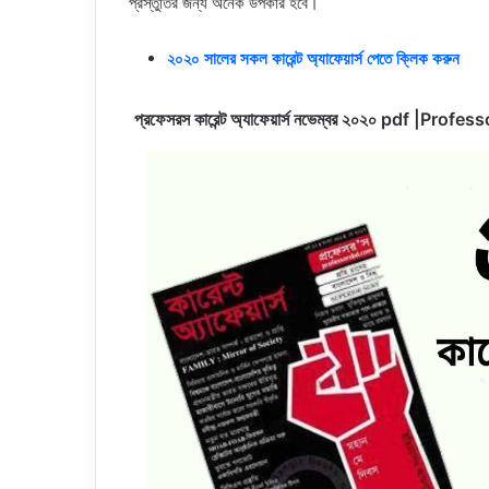
প্রস্তুতির জন্য অনেক উপকার হবে।
২০২০ সালের সকল কারেন্ট অ্যাফেয়ার্স পেতে ক্লিক করুন
প্রফেসরস কারেন্ট অ্যাফেয়ার্স নভেম্বর ২০২০ pdf 