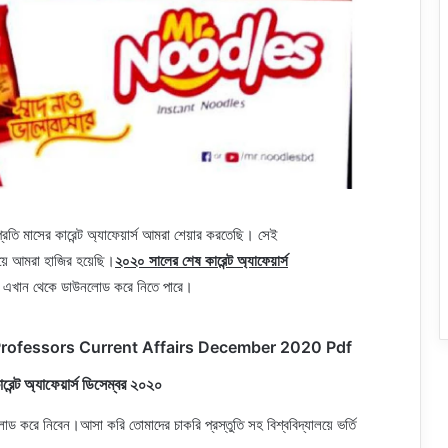
ি মাসের কারেন্ট অ্যাফেয়ার্স আমরা শেয়ার করতেছি। সেই
য়ে আমরা হাজির হয়েছি।
২০২০ সালের শেষ কারেন্ট অ্যাফেয়ার্স
 এখান থেকে ডাউনলোড করে নিতে পারে।
০ pdf – Professors Current Affairs December 2020 Pdf
্ট অ্যাফেয়ার্স ডিসেম্বর ২০২০
োড করে নিবেন।আসা করি তোমাদের চাকরি প্রস্তুতি সহ বিশ্ববিদ্যালয়ে ভর্তি