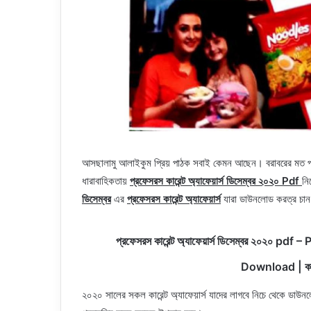
আসছালামু আলাইকুম প্রিয় পাঠক সবাই কেমন আছেন। বরাবরের মত প্রত
ধারাবাহিকতায়
প্রফেসরস কারেন্ট অ্যাফেয়ার্স ডিসেম্বর ২০২০ Pdf
নি
ডিসেম্বর
এর
প্রফেসরস কারেন্ট অ্যাফেয়ার্স
যারা ডাউনলোড করত্র চান
প্রফেসরস কারেন্ট অ্যাফেয়ার্স ডিসেম্বর ২০২
Download | কারেন
২০২০ সালের সকল কারেন্ট অ্যাফেয়ার্স যাদের লাগবে নিচে থেকে ডাউনল