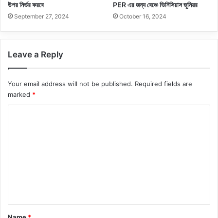
উপর নির্ভর করবে
PER এর জন্য বেঞ্চে ভিনিসিয়াস জুনিয়র
September 27, 2024
October 16, 2024
Leave a Reply
Your email address will not be published.
Required fields are
marked
*
C
o
m
m
e
n
t
*
Name
*