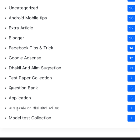
Uncategorized
28
Android Mobile tips
26
Extra Article
22
Blogger
20
Facebook Tips & Trick
14
Google Adsense
12
Dhakil And Alim Suggetion
11
Test Paper Collection
7
Question Bank
3
Application
3
আল কুরআন ৩০ পারা বাংলা অর্থ সহ
1
Model test Collection
1