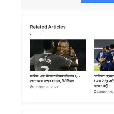
Related Articles
লা লিগা: সেল্টা ভিগোতে রিয়াল মাদ্রিদকে ২-১
স্টেডিয়ামে হোম
গোলে জয়ের লক্ষ্যে এমবাপ্পে, ভিনিসিয়াস
1 এবং 2 ম্যাচগুল
বলেছেন মন্ত্রী
October 20, 2024
October 25