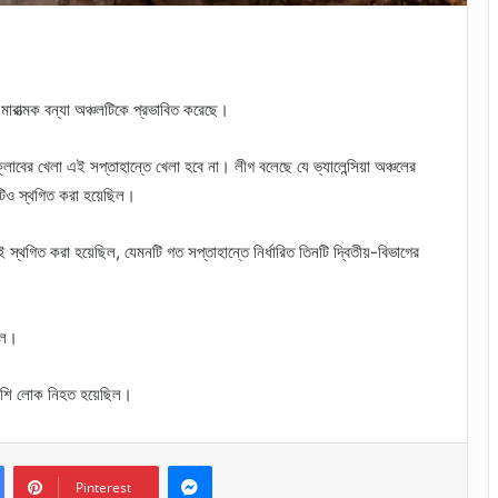
ণ মারাত্মক বন্যা অঞ্চলটিকে প্রভাবিত করেছে।
ক্লাবের খেলা এই সপ্তাহান্তে খেলা হবে না। লীগ বলেছে যে ভ্যালেন্সিয়া অঞ্চলের
চটিও স্থগিত করা হয়েছিল।
েই স্থগিত করা হয়েছিল, যেমনটি গত সপ্তাহান্তে নির্ধারিত তিনটি দ্বিতীয়-বিভাগের
ছিল।
বেশি লোক নিহত হয়েছিল।
Messenger
Pinterest