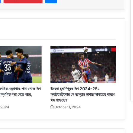
োফোবিক স্লোগান শোনা গেলে লিগ
উয়েফা চ্যাম্পিয়ন্স লিগ 2024-25:
ি স্থগিত করা যেতে পারে,
অ্যাটলেটিকোর লে নরম্যান্ড মাথায় আঘাতের কারণে
বাদ পড়েছেন
, 2024
October 1, 2024