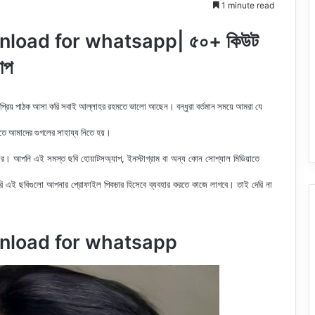
1 minute read
nload for whatsapp| ৫০+ কিউট
াপ
 প্রিয় পাঠক আসা করি সবাই আল্লাহর রহমতে ভালো আছেন। বন্ধুরা বর্তমান সময়ে আমরা যে
রতে আমাদের গুগলের সাহায্য নিতে হয়।
র। আপনি এই সমস্ত ছবি হোয়াটসঅ্যাপ, ইনস্টাগ্রাম বা অন্য কোন সোশ্যাল মিডিয়াতে
 এই ছবিগুলো আপনার প্রোফাইল পিকচার হিসেবে ব্যবহার করতে কাজে লাগবে। তাই দেরি না
wnload for whatsapp