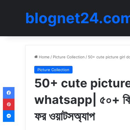
blognet24.co
Home
/
Picture Collection
/
50+ cute picture girl dow
Picture Collection
50+ cute picture
Facebook
whatsapp| ৫০+ কিউট
Pinterest
Messenger
ফর ওয়াটসঅ্যাপ