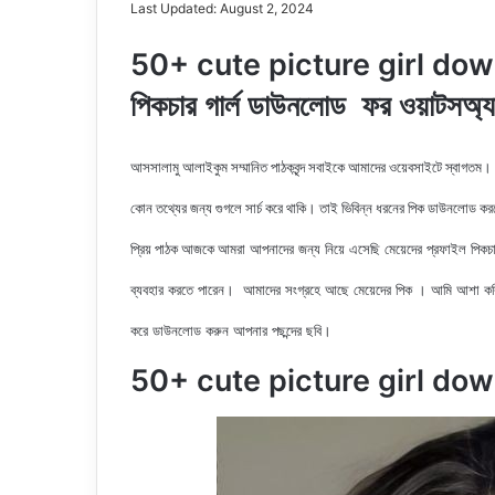
Last Updated: August 2, 2024
50+ cute picture girl dow
পিকচার গার্ল ডাউনলোড ফর ওয়াটসঅ্য
আসসালামু আলাইকুম সম্মানিত পাঠকবৃন্দ সবাইকে আমাদের ওয়েবসাইটে স্বাগতম।
কোন তথ্যের জন্য গুগলে সার্চ করে থাকি। তাই ভিবিন্ন ধরনের পিক ডাউনলোড ক
আমরা আপনাদের জন্য নিয়ে এসেছি মেয়েদের
প্রফাইল
পিকচা
প্রিয় পাঠক আজকে
ব্যবহার করতে পারেন। আমাদের সংগ্রহে আছে মেয়েদের পিক
। আমি আশা করি
করে ডাউনলোড করুন
আপনার পছন্দের ছবি।
50+ cute picture girl do