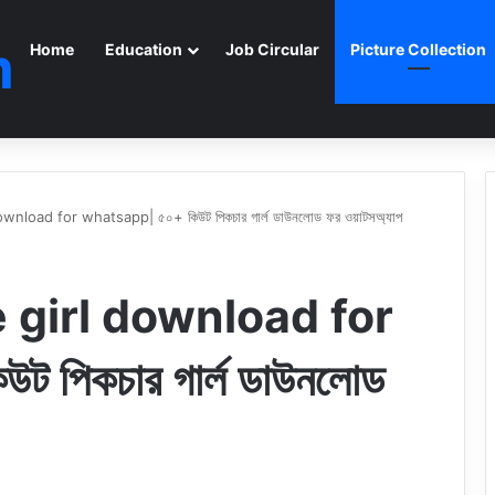
m
Home
Education
Job Circular
Picture Collection
nload for whatsapp| ৫০+ কিউট পিকচার গার্ল ডাউনলোড ফর ওয়াটসঅ্যাপ
 girl download for
 পিকচার গার্ল ডাউনলোড