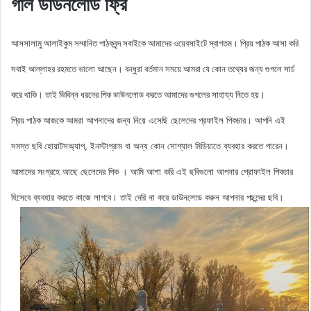
গার্ল ডাউনলোড ফ্রি
আসসালামু আলাইকুম সম্মানিত পাঠকবৃন্দ সবাইকে আমাদের ওয়েবসাইটে স্বাগতম। প্রিয় পাঠক আসা করি
সবাই আল্লাহর রহমতে ভালো আছেন। বন্ধুরা বর্তমান সময়ে আমরা যে কোন তথ্যের জন্য গুগলে সার্চ
করে থাকি। তাই ভিবিন্ন ধরনের পিক ডাউনলোড করতে আমাদের গুগলের সাহায্য নিতে হয়।
আমরা আপনাদের জন্য নিয়ে এসেছি ছেলেদের
প্রফাইল
পিকচার। আপনি এই
প্রিয় পাঠক আজকে
সমস্ত ছবি হোয়াটসঅ্যাপ, ইনস্টাগ্রাম বা অন্য কোন সোশ্যাল মিডিয়াতে ব্যবহার করতে পারেন।
আমাদের সংগ্রহে আছে ছেলেদের পিক
। আমি আশা করি এই ছবিগুলো আপনার প্রোফাইল পিকচার
হিসেবে ব্যবহার করতে কাজে লাগবে। তাই দেরি না করে ডাউনলোড করুন
আপনার পছন্দের ছবি।