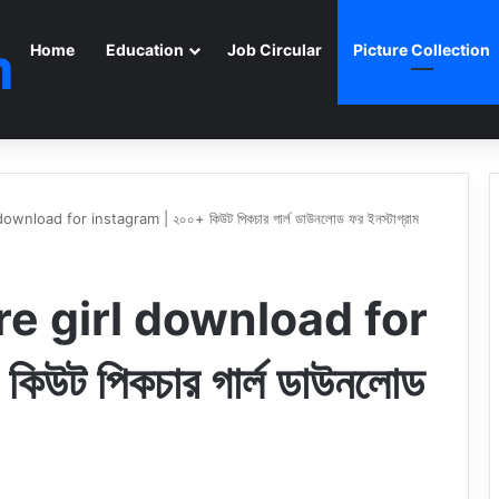
m
Home
Education
Job Circular
Picture Collection
wnload for instagram | ২০০+ কিউট পিকচার গার্ল ডাউনলোড ফর ইনস্টাগ্রাম
e girl download for
উট পিকচার গার্ল ডাউনলোড