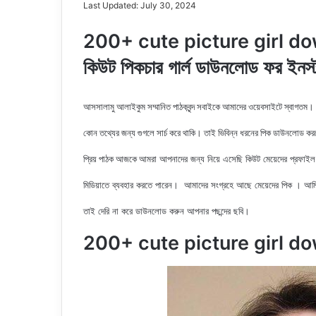
Last Updated: July 30, 2024
200+ cute picture girl do
কিউট পিকচার গার্ল ডাউনলোড ফর ইনস্ট
আসসালামু আলাইকুম সম্মানিত পাঠকবৃন্দ সবাইকে আমাদের ওয়েবসাইটে স্বাগতম।
কোন তথ্যের জন্য গুগলে সার্চ করে থাকি। তাই ভিবিন্ন ধরনের পিক ডাউনলোড ক
আমরা আপনাদের জন্য নিয়ে এসেছি কিউট মেয়েদের
প্রফাইল
প্রিয় পাঠক আজকে
মিডিয়াতে ব্যবহার করতে পারেন। আমাদের সংগ্রহে আছে মেয়েদের পিক
। আমি
তাই দেরি না করে ডাউনলোড করুন
আপনার পছন্দের ছবি।
200+ cute picture girl d