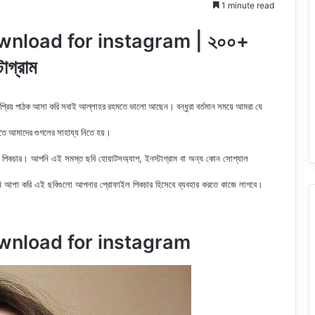
1 minute read
wnload for instagram | ২০০+
াগ্রাম
 প্রিয় পাঠক আসা করি সবাই আল্লাহর রহমতে ভালো আছেন। বন্ধুরা বর্তমান সময়ে আমরা যে
রতে আমাদের গুগলের সাহায্য নিতে হয়।
পিকচার। আপনি এই সমস্ত ছবি হোয়াটসঅ্যাপ, ইনস্টাগ্রাম বা অন্য কোন সোশ্যাল
 আশা করি এই ছবিগুলো আপনার প্রোফাইল পিকচার হিসেবে ব্যবহার করতে কাজে লাগবে।
ownload for instagram