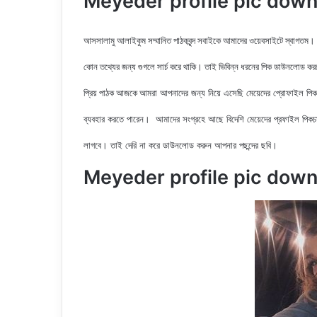
Meyeder profile pic downloa
আসসালামু আলাইকুম সম্মানিত পাঠকবৃন্দ সবাইকে আমাদের ওয়েবসাইটে স্বাগতম।
কোন তথ্যের জন্য গুগলে সার্চ করে থাকি। তাই ভিবিন্ন ধরনের পিক ডাউনলোড ক
আমরা আপনাদের জন্য নিয়ে এসেছি মেয়েদের
প্রোফাইল পিকচ
প্রিয় পাঠক আজকে
ব্যবহার করতে পারেন। আমাদের সংগ্রহে আছে বিদেশি
মেয়েদের প্রফাইল পিকচ
লাগবে। তাই দেরি না করে ডাউনলোড করুন আপনার পছন্দের ছবি।
Meyeder profile pic dow