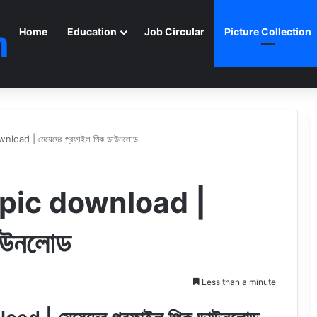
m
Home
Education
Job Circular
Picture Collection
load | মেয়েদের প্রফাইল পিক ডাউনলোড
 pic download |
ডাউনলোড
Less than a minute