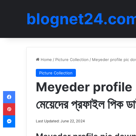
blognet24.co
Home
/
Picture Collection
/
Meyeder profile pic down
Picture Collection
Meyeder profile
Facebook
মেয়েদের প্রফাইল পিক 
Pinterest
Messenger
Last Updated: June 22, 2024