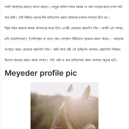
সবাই আল্লাহর রহমতে ভালো আছেন। বন্ধুরা বর্তমান সময়ে আমরা যে কোন তথ্যের জন্য গুগলে সার্চ
করে থাকি। তাই ভিবিন্ন ধরনের পিক ডাউনলোড করতে আমাদের গুগলের সাহায্য নিতে হয়।
আমরা আপনাদের জন্য নিয়ে এসেছি
মেয়েদের প্রফাইল পিক। আপনি এই সমস্ত
প্রিয় পাঠক আজকে
ছবি হোয়াটসঅ্যাপ, ইনস্টাগ্রাম বা অন্য কোন সোশ্যাল মিডিয়াতে ব্যবহার করতে পারেন। আমাদের
সংগ্রহে আছে
মেয়েদের প্রফাইল পিক
। আমি আশা করি এই ছবিগুলো আপনার প্রোফাইল পিকচার
হিসেবে ব্যবহার করতে কাজে লাগবে। তাই দেরি না করে ডাউনলোড করুন আপনার পছন্দের ছবি।
Meyeder profile pic