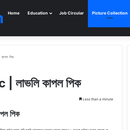
m
Home
Education
Job Circular
Picture Collection
 কাপল পিক
| লাভলি কাপল পিক
Less than a minute
পল পিক