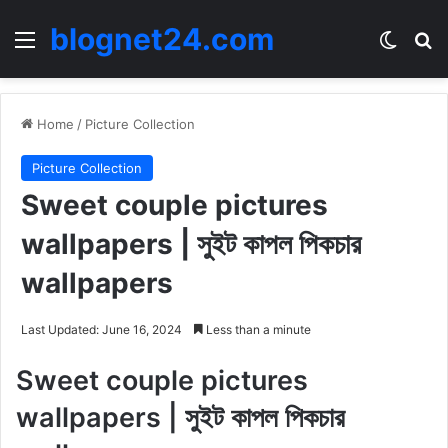
blognet24.com
Menu
Switch
Se
Home
/
Picture Collection
Picture Collection
Sweet couple pictures
wallpapers | সুইট কাপল পিকচার
wallpapers
Last Updated: June 16, 2024
Less than a minute
Sweet couple pictures
wallpapers | সুইট কাপল পিকচার