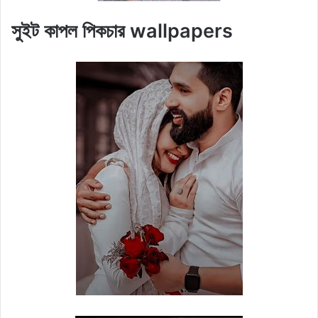
সুইট কাপল পিকচার wallpapers