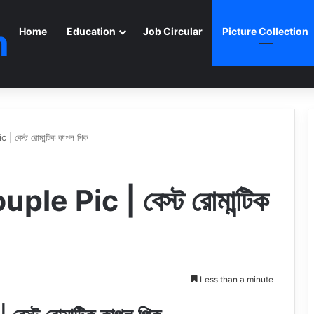
m
Home
Education
Job Circular
Picture Collection
বেস্ট রোমান্টিক কাপল পিক
e Pic | বেস্ট রোমান্টিক
Less than a minute