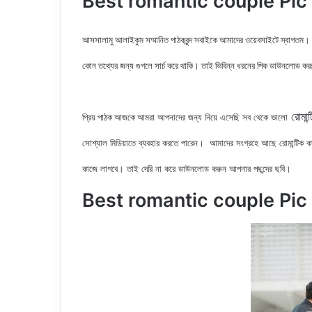
Best romantic couple Pic | বেস
আসসালামু আলাইকুম সম্মানিত পাঠকবৃন্দ সবাইকে আমাদের ওয়েবসাইটে স্বাগতম।
কোন তথ্যের জন্য গুগলে সার্চ করে থাকি। তাই ভিবিন্ন ধরনের পিক ডাউনলোড ক
রোমান্
আমরা আপনাদের জন্য নিয়ে এসেছি সব থেকে ভালো
প্রিয় পাঠক আজকে
সোশ্যাল মিডিয়াতে ব্যবহার করতে পারেন। আমাদের সংগ্রহে আছে রোমান্টিক ক
কাজে লাগবে। তাই দেরি না করে ডাউনলোড করুন আপনার পছন্দের ছবি।
Best romantic couple Pic