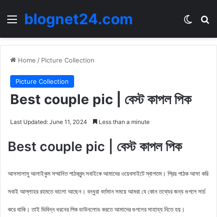
blognet24.com
Menu
Switch
Se
Home
/
Picture Collection
Picture Collection
Best couple pic | বেস্ট কাপল পিক
Last Updated: June 11, 2024
Less than a minute
Best couple pic | বেস্ট কাপল পিক
আসসালামু আলাইকুম সম্মানিত পাঠকবৃন্দ সবাইকে আমাদের ওয়েবসাইটে স্বাগতম। প্রিয় পাঠক আসা করি
সবাই আল্লাহর রহমতে ভালো আছেন। বন্ধুরা বর্তমান সময়ে আমরা যে কোন তথ্যের জন্য গুগলে সার্চ
করে থাকি। তাই ভিবিন্ন ধরনের পিক ডাউনলোড করতে আমাদের গুগলের সাহায্য নিতে হয়।