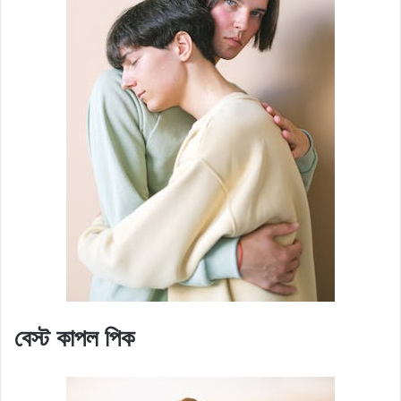
বেস্ট কাপল পিক