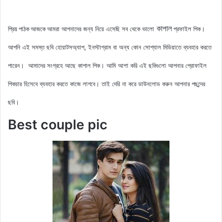
কাপাল
আমরা আপনাদের জন্য নিয়ে এসেছি সব থেকে ভালো
প্রফাইল
পিক
।
প্রিয় পাঠক আজকে
আপনি এই সমস্ত ছবি হোয়াটসঅ্যাপ, ইনস্টাগ্রাম বা অন্য কোন সোশ্যাল মিডিয়াতে ব্যবহার করতে
পারেন। আমাদের সংগ্রহে আছে কাপাল
পিক
। আমি আশা করি এই ছবিগুলো আপনার প্রোফাইল
পিকচার হিসেবে ব্যবহার করতে কাজে লাগবে। তাই দেরি না করে ডাউনলোড করুন আপনার পছন্দের
ছবি।
Best couple pic