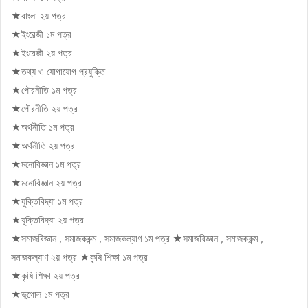
★বাংলা ২য় পত্র
★ইংরেজী ১ম পত্র
★ইংরেজী ২য় পত্র
★তথ্য ও যােগাযােগ প্রযুক্তি
★পৌরনীতি ১ম পত্র
★পৌরনীতি ২য় পত্র
★অর্থনীতি ১ম পত্র
★অর্থনীতি ২য় পত্র
★মনােবিজ্ঞান ১ম পত্র
★মনােবিজ্ঞান ২য় পত্র
★যুক্তিবিদ্যা ১ম পত্র
★যুক্তিবিদ্যা ২য় পত্র
★সমাজবিজ্ঞান , সমাজকরুন্ম , সমাজকল্যাণ ১ম পত্র ★সমাজবিজ্ঞান , সমাজকরুন্ম ,
সমাজকল্যাণ ২
য় পত্র ★কৃষি শিক্ষা ১ম পত্র
★কৃষি শিক্ষা ২য় পত্র
★ভূগােল ১ম পত্র