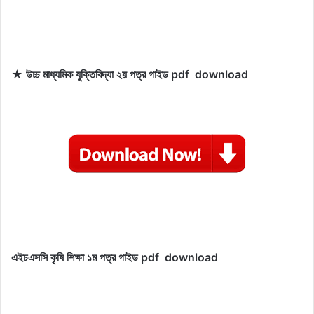
★ উচ্চ মাধ্যমিক যুক্তিবিদ্যা ২য় পত্র গাইড pdf download
এইচএসসি কৃষি শিক্ষা
১ম পত্র গাইড pdf download