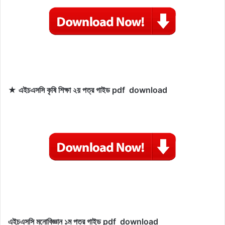
★ এইচএসসি কৃষি শিক্ষা ২য় পত্র গাইড pdf download
এইচএসসি মনোবিজ্ঞান
১ম পত্র গাইড pdf download