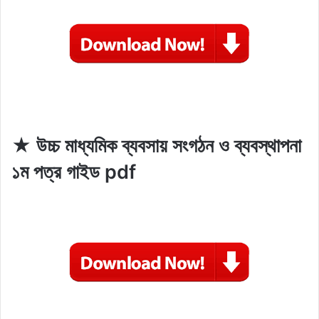
★ উচ্চ মাধ্যমিক ব্যবসায় সংগঠন ও ব্যবস্থাপনা
১ম পত্র গাইড pdf