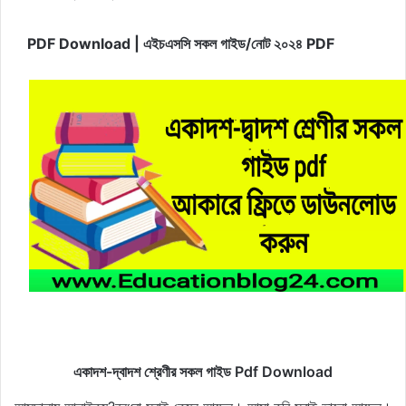
PDF Download | এইচএসসি সকল গাইড/নোট ২০২৪ PDF
একাদশ-দ্বাদশ শ্রেণীর সকল গাইড Pdf Download