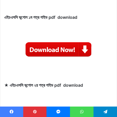
এইচএসসি ভূগোল
১ম পত্র গাইড pdf download
★ এইচএসসি ভূগোল ২য় পত্র গাইড pdf download
Facebook
Pinterest
Messenger
WhatsApp
Telegram