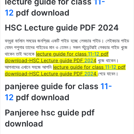
lecture guide for class
11-
12
pdf download
HSC Lecture guide PDF 2024
বন্ধুরা বর্তমান সময়ের জনপ্রিয় একটি গাইড হচ্ছে লেকচার গাইড। লেইকচার গাইড
যেমন পপুলার তাদের গাইডের মান ও তেমন। সকল স্টুডেন্টরাই লেকচার গাইড খুজে
থাকেন তাই অনেকে
lecture guide for class
11-12
pdf
download-HSC Lecture guide PDF
202
4
খুজে থাকেন।
আপনাদের এখানে সহজে আপনি
lecture guide for class
11-12
pdf
download-HSC Lecture guide PDF
202
4
পেয়ে যাবেন।
panjeree guide for class
11-
12
pdf download
Panjeree hsc guide pdf
download