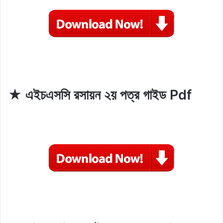
★ এইচএসসি রসায়ন ২য় পত্র গাইড Pdf