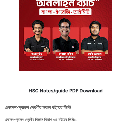
HSC Notes/guide PDF Download
একাদশ-দ্বাদশ শ্রেণীর সকল বইয়ের লিস্ট
বিজ্ঞান বিভাগ এর বইয়ের লিস্টঃ-
একাদশ-দ্বাদশ শ্রেণীর