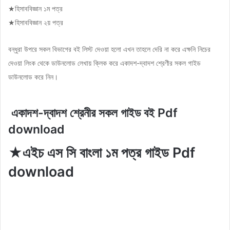
★হিসাববিজ্ঞান ১ম পত্র
★হিসাববিজ্ঞান ২য় পত্র
বন্ধুরা উপরে সকল বিভাগের বই লিস্ট দেওয়া হলো এখন তাহলে দেরি না করে এক্ষনি নিচের
দেওয়া লিংক থেকে ডাউনলোড লেখায় ক্লিক করে একাদশ-দ্বাদশ শ্রেণীর সকল গাইড
ডাউনলোড করে নিন।
একাদশ-দ্বাদশ শ্রেনীর সকল গাইড বই Pdf
download
★
এইচ এস সি বাংলা ১ম পত্র গাইড Pdf
download