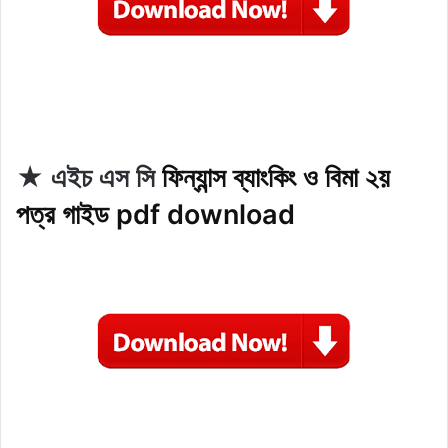
★
এইচ এস সি
ফিন্যান্স ব্যাংকিং ও বিমা ২য়
পত্র গাইড pdf download