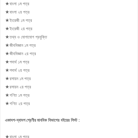
★বাংলা ১ম পত্র
★বাংলা ২য় পত্র
★ইংরেজী ১ম পত্র
★ইংরেজী ২য় পত্র
★তথ্য ও যােগাযােগ প্রযুক্তি
★জীববিজ্ঞান ১ম পত্র
★জীববিজ্ঞান ২য় পত্র
★পদার্থ ১ম পত্র
★পদার্থ ২য় পত্র
★রসায়ন ১ম পত্র
★রসায়ন ২য় পত্র
★গণিত ১ম পত্র
★গণিত ২য় পত্র
মানবিক বিভাগের বইয়ের লিস্ট :
একাদশ-দ্বাদশ শ্রেণীর
★বাংলা ১ম পত্র