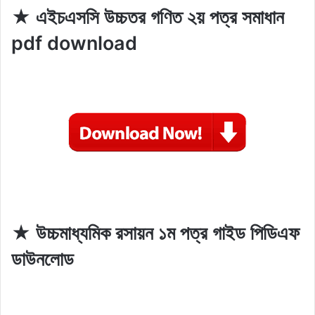
★ এইচএসসি উচ্চতর গণিত ২য় পত্র সমাধান
pdf download
★ উচ্চমাধ্যমিক রসায়ন ১ম পত্র গাইড পিডিএফ
ডাউনলোড