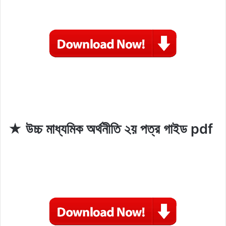
★ উচ্চ মাধ্যমিক অর্থনীতি ২য় পত্র গাইড pdf