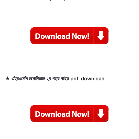
★ এইচএসসি মনোবিজ্ঞান ২য় পত্র গাইড pdf download