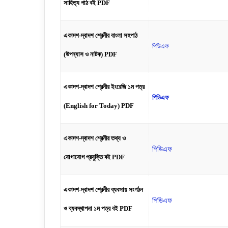
সাহিত্য পাঠ বই PDF
একাদশ-দ্বাদশ শ্রেনীর
বাংলা সহপাঠ
পিডিএফ
(উপন্যাস ও নাটক) PDF
একাদশ-দ্বাদশ শ্রেনীর
ইংরেজি ১ম পত্র
পিডিএফ
(English for Today) PDF
একাদশ-দ্বাদশ শ্রেনীর
তথ্য ও
পিডিএফ
যোগাযোগ প্রযুক্তি বই PDF
একাদশ-দ্বাদশ শ্রেনীর
ব্যবসায় সংগঠন
পিডিএফ
ও ব্যবস্থাপনা ১ম পত্র বই PDF