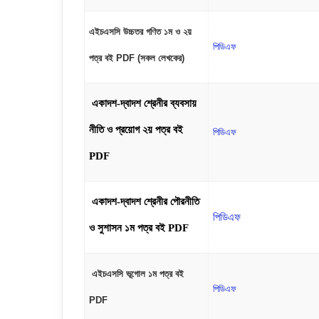
এইচএসসি উচ্চতর গণিত ১ম ও ২য়
পিডিএফ
পত্র বই PDF (সকল লেখকের)
একাদশ-দ্বাদশ শ্রেনীর
ব্যবসায়
নীতি ও প্রয়োগ ২য় পত্র বই
পিডিএফ
PDF
একাদশ-দ্বাদশ শ্রেনীর
পৌরনীতি
পিডিএফ
ও সুশাসন ১ম পত্র বই PDF
এইচএসসি ভূগোল ১ম পত্র বই
পিডিএফ
PDF