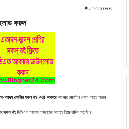
3 minutes read
উনলোড করুন
শ-দ্বাদশ শ্রেণীর সকল বই Pdf আকারে
আপনার মোবাইল থেকে পড়তে পারেন
নীর সকল বই
পিডিএফ আকারে আপনাদের সামনে নিয়ে হাজির হয়েছি।