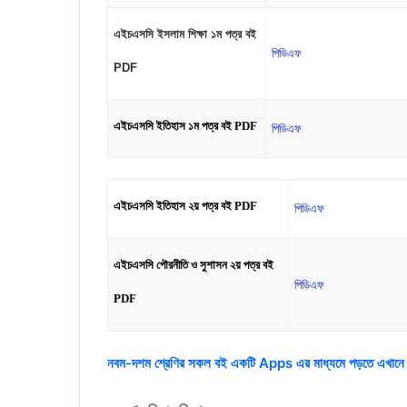
এইচএসসি ইসলাম শিক্ষা ১ম পত্র বই
পিডিএফ
PDF
এইচএসসি ইতিহাস ১ম পত্র বই PDF
পিডিএফ
এইচএসসি ইতিহাস ২য় পত্র বই PDF
পিডিএফ
এইচএসসি পৌরনীতি ও সুশাসন ২য় পত্র বই
পিডিএফ
PDF
নবম-দশম শ্রেণির সকল বই একটি Apps এর মাধ্যমে পড়তে এখানে 