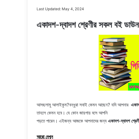
Last Updated: May 4, 2024
একাদশ-দ্বাদশ শ্রেণীর সকল বই ডা
আসছলামু আলাইকুম?বন্ধুরা সবাই কেমন আছেন? যদি আপনার
একাদ
তাহলে কেমন হবে। যে কোন জায়গায় বসে আপনি
পড়তে পারেন। এইজন্য আজকে আপনাদের জন্য
একাদশ-দ্বাদশ শ্রে
আরো দেখুন