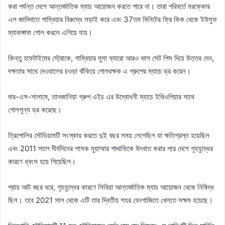
করা পর্যন্ত দেশে আন্তর্জাতিক ম্যাচ আয়োজন করতে পারে না। তারা পরিবর্তে মরক্কোর
এল জাদিদাতে গাম্বিয়ার বিরুদ্ধে লড়াই করে এবং 37তম মিনিটের ফ্রি কিক থেকে ইউসুফ
ম্যাকঙ্গামা গোল করলে এগিয়ে যায়।
কিন্তু হাফটাইমের স্ট্রোকে, গাম্বিয়ার মুসা ব্যারো আরও ভাল সেট পিস দিয়ে উত্তর দেন,
দক্ষতার সাথে দেওয়ালের চওড়া বাঁকিয়ে গোলরক্ষক এ গ্রুপের ম্যাচে ড্র করেন।
দার-এস-সালামে, তানজানিয়া গ্রুপ এইচ এর উদ্বোধনী ম্যাচে ইথিওপিয়ার সাথে
গোলশূন্য ড্র করেছে।
ত্রিপোলির স্টেডিয়ামটি সংস্কার করতে দুই বছর সময় লেগেছিল যা ক্ষতিগ্রস্ত হয়েছিল
এবং 2011 সালে দীর্ঘদিনের শাসক মুয়াম্মার গাদ্দাফিকে উৎখাত করার পরে দেশে গৃহযুদ্ধের
কারণে ধ্বংস হয়ে গিয়েছিল।
প্রায় আট বছর ধরে, গৃহযুদ্ধের কারণে লিবিয়া আন্তর্জাতিক ম্যাচ আয়োজন থেকে নিষিদ্ধ
ছিল। তবে 2021 সাল থেকে এটি তার দ্বিতীয় শহর বেনগাজিতে খেলতে সক্ষম হয়েছে।