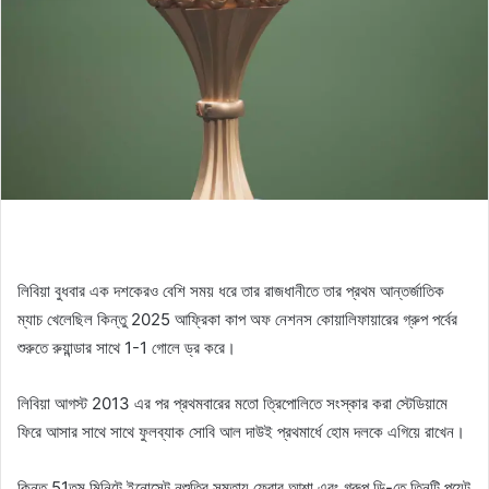
লিবিয়া বুধবার এক দশকেরও বেশি সময় ধরে তার রাজধানীতে তার প্রথম আন্তর্জাতিক
ম্যাচ খেলেছিল কিন্তু 2025 আফ্রিকা কাপ অফ নেশনস কোয়ালিফায়ারের গ্রুপ পর্বের
শুরুতে রুয়ান্ডার সাথে 1-1 গোলে ড্র করে।
লিবিয়া আগস্ট 2013 এর পর প্রথমবারের মতো ত্রিপোলিতে সংস্কার করা স্টেডিয়ামে
ফিরে আসার সাথে সাথে ফুলব্যাক সোবি আল দাউই প্রথমার্ধে হোম দলকে এগিয়ে রাখেন।
কিন্তু 51তম মিনিটে ইনোসেন্ট নুশুতির সমতায় ফেরার আশা এবং গ্রুপ ডি-তে তিনটি পয়েন্ট