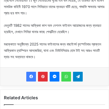
ত্রিপোলি স্টেডিয়ামটি 11 জুন স্টেডিয়ামের পূর্বের নাম বাদ দিয়েছে, যে তারিখটি ছিল মার্কিন
সামরিক বাহিনী 1970 সালে লিবিয়াতে তাদের ব্যবহৃত ঘাঁটি ছেড়ে, গাদ্দাফি ক্ষমতায় আসার
প্রায় ছয় মাস পরে।
ভেন্যুটি 1982 সালের আফ্রিকা কাপ অফ নেশনস ফাইনাল আয়োজনের জন্য ব্যবহৃত
হয়েছিল, যেখানে লিবিয়া ঘানার কাছে পেনাল্টিতে হেরেছিল।
মরক্কোতে অনুষ্ঠিতব্য 2025 সালের ফাইনালের জন্য বাছাইপর্ব বৃহস্পতিবার প্রাক্তন
আফ্রিকান চ্যাম্পিয়ন আলজেরিয়া, ঘানা এবং তিউনিসিয়ার হোম টাই সহ আরও সাতটি
ম্যাচ সহ অব্যাহত থাকবে।
Messenger
WhatsApp
Telegram
Related Articles