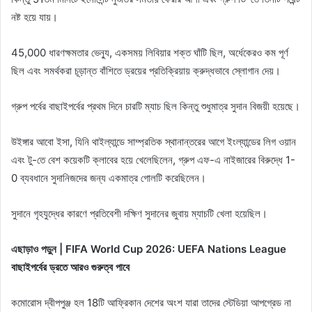
নষ্ট হয়ে যায়।
45,000 ধারণক্ষমতার ভেন্যু, একসময় লিবিয়ার শক্ত ঘাঁটি ছিল, অর্ধেকেরও কম পূর্ণ
ছিল এবং সমর্থকরা চূড়ান্ত বাঁশিতে ড্রয়ের প্রতিক্রিয়ায় ক্রুদ্ধভাবে স্লোগান দেয়।
গ্রুপ পর্বের বাছাইপর্বের প্রথম দিনে চারটি ম্যাচ ছিল কিন্তু শুধুমাত্র সুদান বিজয়ী হয়েছে।
উইঙ্গার আবো ইসা, যিনি থাইল্যান্ডে সাম্প্রতিক স্থানান্তরের আগে ইংল্যান্ডের লিগ ওয়ান
এবং টু-তে বেশ কয়েকটি ক্লাবের হয়ে খেলেছিলেন, গ্রুপ এফ-এ নাইজারের বিরুদ্ধে 1-
0 ব্যবধানে সুদানিজদের জন্য একমাত্র গোলটি করেছিলেন।
সুদানে গৃহযুদ্ধের কারণে প্রতিবেশী দক্ষিণ সুদানের জুবায় ম্যাচটি খেলা হয়েছিল।
এছাড়াও পড়ুন | FIFA World Cup 2026: UEFA Nations League
বাছাইপর্বের ড্রতে আরও গুরুত্ব পাবে
কমোরোস দ্বীপপুঞ্জ হল 18টি আফ্রিকান দেশের অংশ যারা তাদের স্টেডিয়া আপগ্রেড না