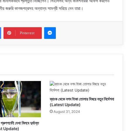
রা মানসিকভাবে প্রস্তুতি নিচ্ছিলেন। সিইসিসহ অন্য কমিশনাররা অফিস করলেও
জনীয় জরুরি কাগজপত্রসহ অন্যান্য সামগ্রী সরিয়ে নেন তারা।
Messenger
Pinterest
ব্যাংক থেকে নগদ টাকা তোলার বিষয়ে নতুন নির্দেশনা
(Latest Update)
August 31, 2024
গ্রুপপর্বেই দেখা মিলবে দুর্দান্ত
est Update)