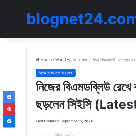
blognet24.co
Home
/
World wide News
/
নিজের বিএমডব্লিউ রেখে বন্ধুর
World wide News
নিজের বিএমডব্লিউ রেখে ব
Facebook
ছড়লেন সিইসি (Late
Pinterest
Messenger
Last Updated: September 5, 2024