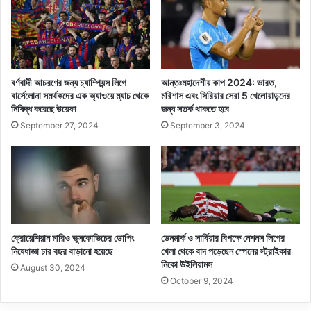
বর্ণবাদী আচরণের জন্য চ্যাম্পিয়ন্স লিগে
আন্তঃমহাদেশীয় কাপ 2024: ভারত,
বার্সেলোনা সমর্থকদের এক অ্যাওয়ে ম্যাচ থেকে
মরিশাস এবং সিরিয়ার সেরা 5 খেলোয়াড়দের
নিষিদ্ধ করেছে উয়েফা
জন্য সতর্ক থাকতে হবে
September 27, 2024
September 3, 2024
ক্রোয়েশিয়ান মারিও ভুসকোভিচের ডোপিং
ডেনমার্ক ও সার্বিয়ার বিপক্ষে নেশনস লিগের
নিষেধাজ্ঞা চার বছর বাড়ানো হয়েছে
খেলা থেকে বাদ পড়েছেন স্পেনের স্ট্রাইকার
নিকো উইলিয়ামস
August 30, 2024
October 9, 2024