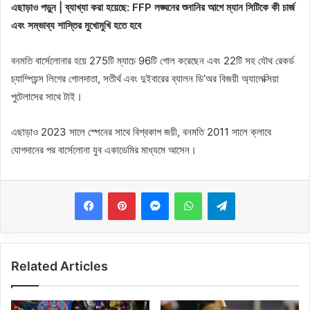
এছাড়াও পড়ুন | ব্যাখ্যা করা হয়েছে: FFP লঙ্ঘনের শুনানির আগে ম্যান সিটিকে কী চার্জ
এবং সম্ভাব্য শাস্তির মুখোমুখি হতে হবে
বনমতি বার্সেলোনার হয়ে 275টি ম্যাচে 96টি গোল করেছেন এবং 22টি সহ যৌথ রেকর্ড
চ্যাম্পিয়ন্স লিগের গোলদাতা, সতীর্থ এবং দুইবারের ব্যালন ডি’অর বিজয়ী অ্যালেক্সিয়া
পুটেলাসের সাথে টাই।
এছাড়াও 2023 সালে স্পেনের সাথে বিশ্বকাপ জয়ী, বনমতি 2011 সালে ক্লাবে
যোগদানের পর বার্সেলোনা যুব একাডেমির মাধ্যমে আসেন।
Messenger
WhatsApp
Telegram
Related Articles