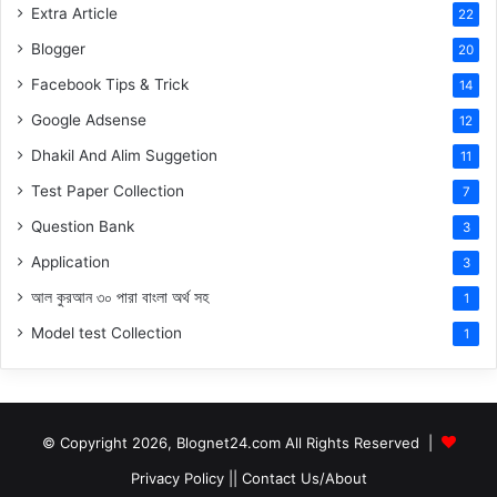
Extra Article
22
Blogger
20
Facebook Tips & Trick
14
Google Adsense
12
Dhakil And Alim Suggetion
11
Test Paper Collection
7
Question Bank
3
Application
3
আল কুরআন ৩০ পারা বাংলা অর্থ সহ
1
Model test Collection
1
© Copyright 2026, Blognet24.com All Rights Reserved |
Privacy Policy
||
Contact Us/About