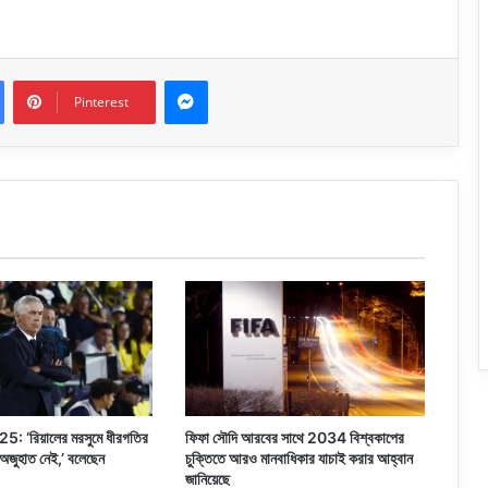
Messenger
Pinterest
: ‘রিয়ালের মরসুমে ধীরগতির
ফিফা সৌদি আরবের সাথে 2034 বিশ্বকাপের
 অজুহাত নেই,’ বলেছেন
চুক্তিতে আরও মানবাধিকার যাচাই করার আহ্বান
জানিয়েছে