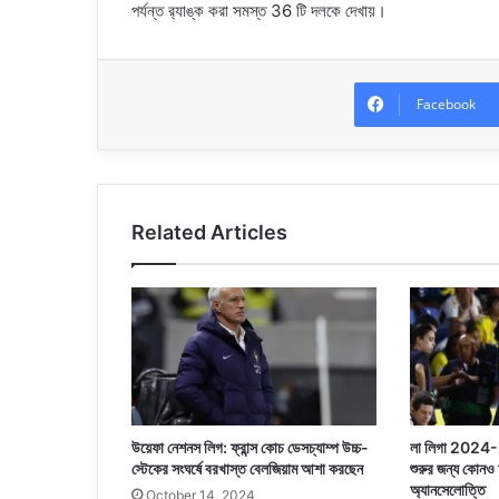
পর্যন্ত র‌্যাঙ্ক করা সমস্ত 36 টি দলকে দেখায়।
Facebook
Related Articles
উয়েফা নেশনস লিগ: ফ্রান্স কোচ ডেসচ্যাম্প উচ্চ-
লা লিগা 2024-25
স্টেকের সংঘর্ষে বরখাস্ত বেলজিয়াম আশা করছেন
শুরুর জন্য কোনও
অ্যানসেলোত্তি
October 14, 2024