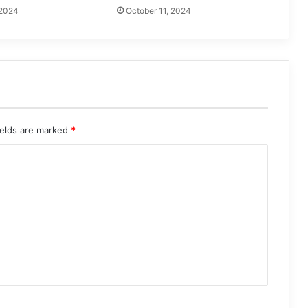
 2024
October 11, 2024
ields are marked
*