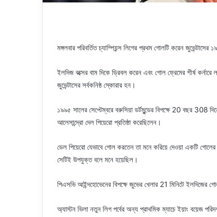
মঙ্গলবার পরিবর্তিত চ্যাম্পিয়ন্স লিগের প্রথম গোলটি করেন জুভেন্টাস
ইলদিজ বক্সের বাম দিকে ড্রিবল করেন এবং গোল ফ্রেমের শীর্ষ কর্নারে ল
জুভেন্টাসের সর্বকনিষ্ঠ স্কোরার হন।
১৯৯৫ সালের সেপ্টেম্বরে বরুসিয়া ডর্টমুন্ডের বিপক্ষে 20 বছর 308
আলেসান্দ্রো দেল পিয়েরো প্রতিষ্ঠা করেছিলেন।
ডেল পিয়েরো যেভাবে গোল করতেন তা মনে করিয়ে দেওয়া একটি গোলের সাথ
সেটিই উপযুক্ত বলে মনে হয়েছিল।
পিএসভি আইন্দহোভেনের বিপক্ষে জুভের খেলার 21 মিনিটে ইলদিজের 
অ্যাস্টন ভিলা নতুন লিগ পর্বের অন্য প্রাথমিক ম্যাচে ইয়াং বয়েজ পরিদর