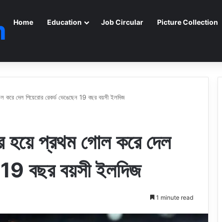
m
Home
Education
Job Circular
Picture Collection
থম গোল করে দেল পিয়েরোর রেকর্ড ভেঙেছেন 19 বছর বয়সী ইলদিজ
টাসের হয়ে প্রথম গোল করে দেল
ন 19 বছর বয়সী ইলদিজ
1 minute read