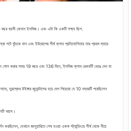
ের ১৯ বছর বয়সী কেনান ইলদিজ। এবং এটা কি একটি লক্ষ্য ছিল.
ম্বা শটে কুঁচকে যান এবং ইউরোপের শীর্ষ ক্লাব প্রতিযোগিতায় তার প্রথম ম্যাচে
 দিনে গোল করার সময় 19 বছর এবং 136 দিনে, ইলদিজ ক্লাব রেকর্ডটি ভেঙে দেন যা
ে, তুরস্কের উইঙ্গার জুভেন্টাসের হয়ে দেল পিয়েরো যে 10 নম্বরটি পরেছিলেন
গোলটি আসে।
্শন করছিলেন, যেখানে জানুয়ারিতে শেষ হওয়া একক স্ট্যান্ডিংয়ে শীর্ষ থেকে নীচে