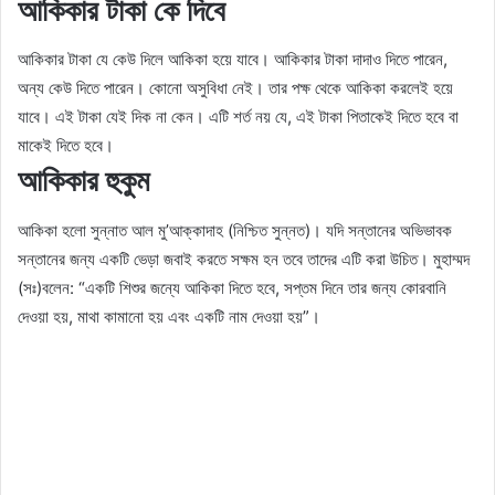
আকিকার টাকা কে দিবে
আকিকার টাকা যে কেউ দিলে আকিকা হয়ে যাবে। আকিকার টাকা দাদাও দিতে পারেন,
অন্য কেউ দিতে পারেন। কোনো অসুবিধা নেই। তার পক্ষ থেকে আকিকা করলেই হয়ে
যাবে। এই টাকা যেই দিক না কেন। এটি শর্ত নয় যে, এই টাকা পিতাকেই দিতে হবে বা
মাকেই দিতে হবে।
আকিকার হুকুম
আকিকা হলো সুন্নাত আল মু’আক্কাদাহ (নিশ্চিত সুন্নত)। যদি সন্তানের অভিভাবক
সন্তানের জন্য একটি ভেড়া জবাই করতে সক্ষম হন তবে তাদের এটি করা উচিত। মুহাম্মদ
(সঃ)বলেন: “একটি শিশুর জন্যে আকিকা দিতে হবে, সপ্তম দিনে তার জন্য কোরবানি
দেওয়া হয়, মাথা কামানো হয় এবং একটি নাম দেওয়া হয়”।