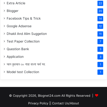
Extra Article
22
Blogger
20
Facebook Tips & Trick
14
Google Adsense
12
Dhakil And Alim Suggetion
11
Test Paper Collection
7
Question Bank
3
Application
3
আল কুরআন ৩০ পারা বাংলা অর্থ সহ
1
Model test Collection
1
© Copyright 2026, Blognet24.com All Rights Reserved |
Privacy Policy
||
Contact Us/About