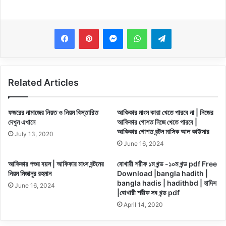
Messenger
WhatsApp
Telegram
Related Articles
ফজরের নামাজের নিয়ত ও নিয়ম বিস্তারিত
আকিকার মাংস কারা খেতে পারবে না | নিজের
দেখুন এখানে
আকিকার গোশত নিজে খেতে পারবে |
আকিকার গোশত বন্টন মাসিক আল কাউসার
July 13, 2020
June 16, 2024
আকিকার পশুর বয়স | আকিকার মাংস বন্টনের
বোখারী শরীফ ১ম খন্ড -১০ম খন্ড pdf Free
নিয়ম মিজানুর রহমান
Download |bangla hadith |
bangla hadis | hadithbd | হাদিস
June 16, 2024
|বোখারী শরীফ সব খন্ড pdf
April 14, 2020