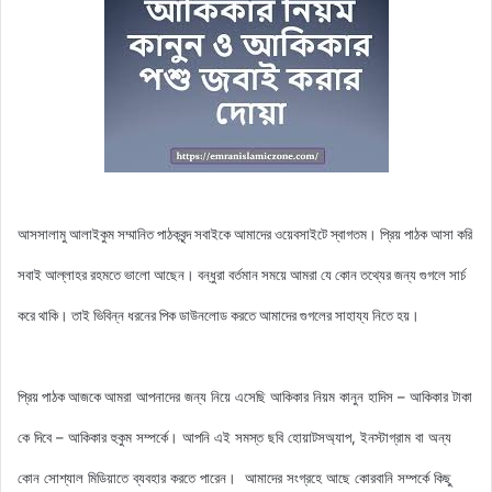
আসসালামু আলাইকুম সম্মানিত পাঠকবৃন্দ সবাইকে আমাদের ওয়েবসাইটে স্বাগতম। প্রিয় পাঠক আসা করি
সবাই আল্লাহর রহমতে ভালো আছেন। বন্ধুরা বর্তমান সময়ে আমরা যে কোন তথ্যের জন্য গুগলে সার্চ
করে থাকি। তাই ভিবিন্ন ধরনের পিক ডাউনলোড করতে আমাদের গুগলের সাহায্য নিতে হয়।
আমরা আপনাদের জন্য নিয়ে এসেছি
আকিকার নিয়ম কানুন হাদিস – আকিকার টাকা
প্রিয় পাঠক আজকে
কে দিবে – আকিকার হুকুম সম্পর্কে। আপনি এই সমস্ত ছবি হোয়াটসঅ্যাপ, ইনস্টাগ্রাম বা অন্য
কোন সোশ্যাল মিডিয়াতে ব্যবহার করতে পারেন। আমাদের সংগ্রহে আছে
কোরবানি সম্পর্কে কিছু