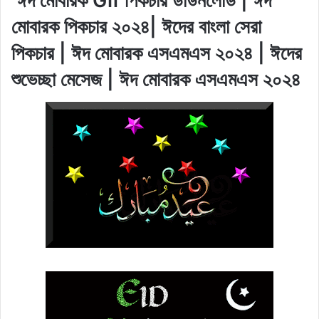
ঈদ মোবারক Gif পিকচার ডাউনলোড | ঈদ
মোবারক পিকচার ২০২৪| ঈদের বাংলা সেরা
পিকচার | ঈদ মোবারক এসএমএ
স ২০২৪ | ঈদের
শুভেচ্ছা মেসেজ | ঈদ মোবারক এসএমএস ২০২৪