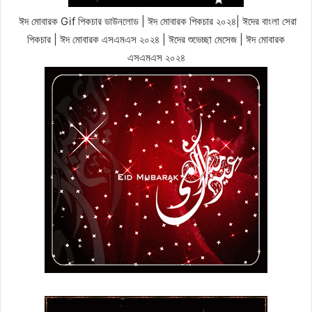
ঈদ মোবারক Gif পিকচার ডাউনলোড | ঈদ মোবারক পিকচার ২০২৪| ঈদের বাংলা সেরা
পিকচার | ঈদ মোবারক এসএমএস ২০২৪ | ঈদের শুভেচ্ছা মেসেজ | ঈদ মোবারক
এসএমএস ২০২৪