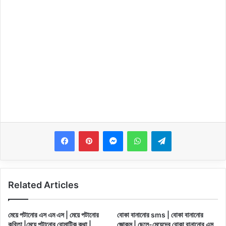
Messenger
WhatsApp
Telegram
Related Articles
মেয়ে পটানোর এস এম এস | মেয়ে পটানোর
বোকা বানানোর sms | বোকা বানানোর
কবিতা |মেয়ে পটানোর রোমান্টিক কথা |
জোকস | ছেলে-মেয়েদের বোকা বানানোর এস