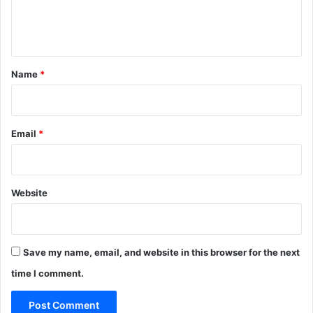
e
n
t
*
Name
*
Email
*
Website
Save my name, email, and website in this browser for the next
time I comment.