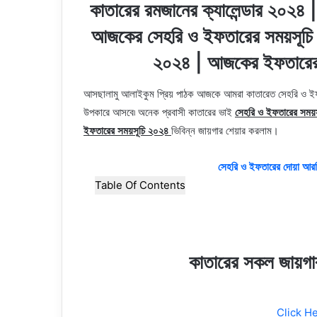
কাতারের রমজানের ক্যালেন্ডার ২০২৪
আজকের সেহরি ও ইফতারের সময়সূচি 
২০২৪ | আজকের ইফতা
আসছালামু আলাইকুম প্রিয় পাঠক আজকে আমরা কাতারেত সেহরি ও ইফ
উপকারে আসবে৷ অনেক প্রবাসী কাতারের ভাই
সেহরি ও ইফতারের সময়
ইফতারের সময়সূচি ২০২৪
ভিবিন্ন জায়গার শেয়ার করলাম।
সেহরি ও ইফতারের দোয়া আরবি
Table Of Contents
কাতারের সকল জায়গার
Click H