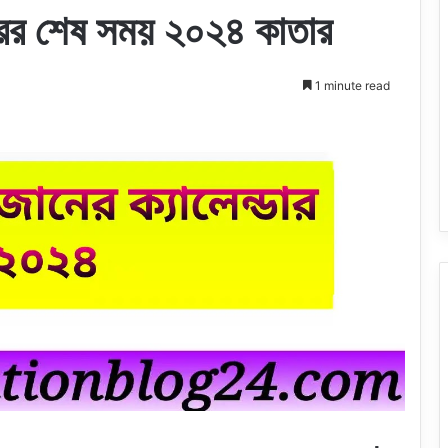
র শেষ সময় ২০২৪ কাতার
1 minute read