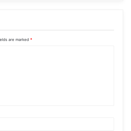
ields are marked
*