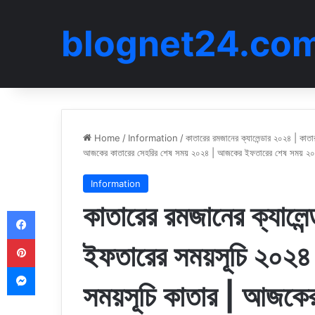
blognet24.co
Home
/
Information
/
কাতারের রমজানের ক্যালেন্ডার ২০২৪ | কা
আজকের কাতারের সেহরির শেষ সময় ২০২৪ | আজকের ইফতারের শেষ সময় ২০
Information
কাতারের রমজানের ক্যালে
Facebook
Pinterest
ইফতারের সময়সূচি ২০২৪
Messenger
সময়সূচি কাতার | আজকের