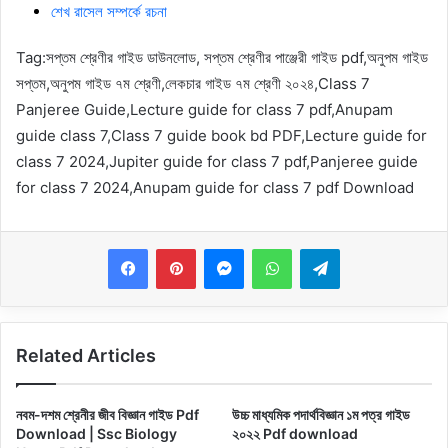
শেখ রাসেল সম্পর্কে রচনা
Tag:
সপ্তম শ্রেণীর গাইড ডাউনলোড, সপ্তম শ্রেণীর পাঞ্জেরী গাইড pdf,অনুপম গাইড
সপ্তম,অনুপম গাইড ৭ম শ্রেণী,লেকচার গাইড ৭ম শ্রেণী ২০২৪,Class 7
Panjeree Guide,Lecture guide for class 7 pdf,Anupam
guide class 7,Class 7 guide book bd PDF,Lecture guide for
class 7 2024,Jupiter guide for class 7 pdf,Panjeree guide
for class 7 2024,
Anupam guide for class 7 pdf Download
Messenger
WhatsApp
Telegram
Related Articles
নবম-দশম শ্রেনীর জীব বিজ্ঞান গাইড Pdf
উচ্চ মাধ্যমিক পদার্থবিজ্ঞান ১ম পত্র গাইড
Download | Ssc Biology
২০২২ Pdf download