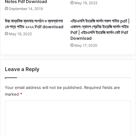
Notes Pdf Download
May 19, 2022
September 14, 2019
উচ্চ মাধ্যমিক ব্যবসায় সংগঠন ও ব্যবস্থাপনা
এইচএসসি ইংরেজি ভার্সন সকল গাইড pdf |
১ম পত্র গাইড ২০২২ Pdf download
একাদশ-দ্বাদশ শ্রেনির ইংরেজি ভার্সন গাইড
Pdf | এইচএসসি ইংরেজি ভার্সন নোট Pdf
May 19, 2022
Download
May 17, 2020
Leave a Reply
Your email address will not be published.
Required fields are
marked
*
C
o
m
m