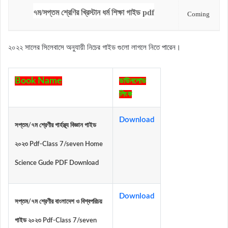
৭ম/সপ্তম শ্রেণির খ্রিস্টান ধর্ম শিক্ষা গাইড pdf
Coming
২০২২ সালের সিলেবাসে অনুযায়ী নিচের গাইড গুলো লাগলে নিতে পারেন।
Book Name
ডাউনলোড
লিংক
Download
সপ্তম/৭ম শ্রেণীর গার্হস্থ্য বিজ্ঞান গাইড
২০২৩ Pdf-Class 7/seven Home
Science Gude PDF Download
Download
সপ্তম/৭ম শ্রেণীর বাংলাদেশ ও বিশ্বপরিচয়
গাইড ২০২৩ Pdf-Class 7/seven