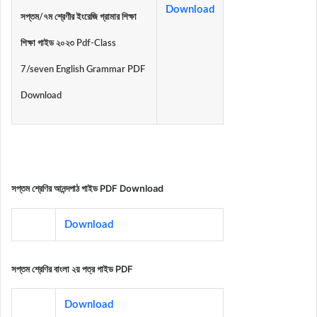
Download
সপ্তম/৭ম শ্রেণীর ইংরেজি গ্রামার শিক্ষা
শিক্ষা গাইড ২০২৩ Pdf-Class
7/seven English Grammar PDF
Download
সপ্তম শ্রেণির আনন্দপাঠ গাইড PDF Download
Download
সপ্তম শ্রেণির বাংলা ২য় পত্র গাইড PDF
Download