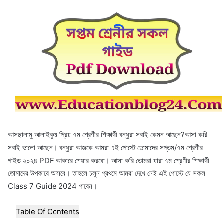
আসছালামু আলাইকুম প্রিয় ৭ম শ্রেণীর শিক্ষার্থী বন্ধুরা সবাই কেমন আছেন?আসা করি
সবাই ভালো আছেন। বন্ধুরা আজকে আমরা এই পোস্টে তোমাদের সপ্তম/৭ম শ্রেণীর
গাইড ২০২৪ PDF আকারে শেয়ার করবো। আসা করি তোমরা যারা ৭ম শ্রেণীর শিক্ষার্থী
তোমাদের উপকারে আসবে। তাহলে চলুন প্রথমে আমরা দেখে নেই এই পোস্টে যে সকল
Class 7 Guide 2024 পাবেন।
Table Of Contents