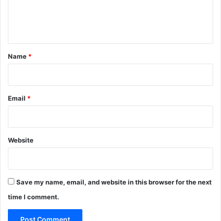
e
n
t
*
Name
*
Email
*
Website
Save my name, email, and website in this browser for the next
time I comment.