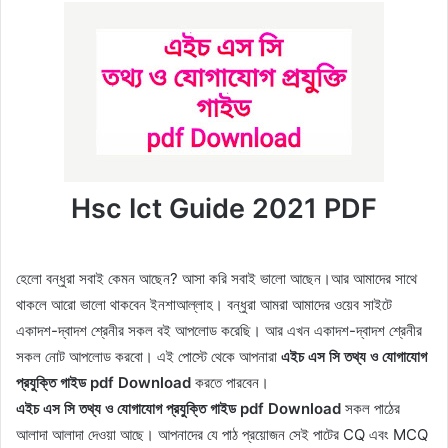
Hsc Ict Guide 2021 PDF
হেলো বন্ধুরা সবাই কেমন আছেন? আসা করি সবাই ভালো আছেন।আর আমাদের সাথে
থাকলে আরো ভালো থাকবেন ইনশাআল্লাহ। বন্ধুরা আমরা আমাদের ওয়েব সাইটে
একাদশ-দ্বাদশ শ্রেনীর সকল বই আপলোড করেছি। আর এখন একাদশ-দ্বাদশ শ্রেনীর
সকল নোট আপলোড করবো। এই পোস্টে থেকে আপনারা
এইচ এস সি
তথ্য ও যোগাযোগ
প্রযুক্তি গাইড pdf Download
করতে পারবেন।
এইচ এস সি
তথ্য ও যোগাযোগ প্রযুক্তি গাইড pdf Download
সকল পাঠের
আলাদা আলাদা দেওয়া আছে। আপনাদের যে পাঠ প্রয়োজন সেই পাটের CQ এবং MCQ