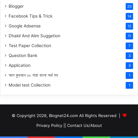
Blogger
20
Facebook Tips & Trick
14
Google Adsense
12
Dhakil And Alim Suggetion
11
Test Paper Collection
7
Question Bank
3
Application
3
আল কুরআন ৩০ পারা বাংলা অর্থ সহ
1
Model test Collection
1
© Copyright 2026, Blognet24.com All Rights Reserved |
Privacy Policy
||
Contact Us/About