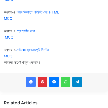
অধ্যায়-৪
ওয়েব ডিজাইন পরিচিতি এবং HTML
MCQ
অধ্যায়-৫
প্রোগ্রামিং ভাষা
MCQ
অধ্যায়-৬
ডেটাবেজ ম্যানেজমেন্ট সিস্টেম
MCQ
আমাদের সাথেই থাকুন ধন্যবাদ।
Messenger
WhatsApp
Telegram
Related Articles