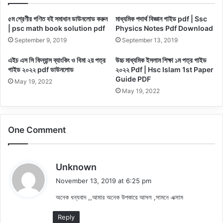
৫ম শ্রেণীর গণিত বই সমাধান ডাউনলোড করুন
মাধ্যমিক পদার্থ বিজ্ঞান গাইড pdf | Ssc
| psc math book solution pdf
Physics Notes Pdf Download
September 9, 2019
September 13, 2019
এইচ এস সি ফিন্যান্স ব্যাংকিং ও বিমা ২য় পত্র
উচ্চ মাধ্যমিক ইসলাম শিক্ষা ১ম পত্র গাইড
গাইড ২০২২ pdf ডাউনলোড
২০২২ Pdf | Hsc Islam 1st Paper
Guide PDF
May 19, 2022
May 19, 2022
One Comment
s
Unknown
a
November 13, 2019 at 6:25 pm
y
অনেক ধন্যবাদ ,,আমার অনেক উপকারে আসল ,সামনে এক্সাম
s
:
Reply