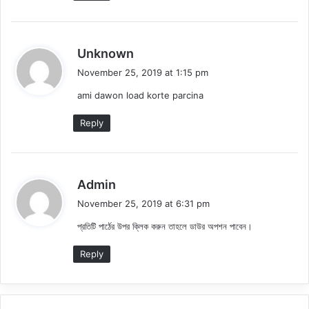
s
Unknown
a
November 25, 2019 at 1:15 pm
y
ami dawon load korte parcina
s
:
Reply
s
Admin
a
November 25, 2019 at 6:31 pm
y
প্রতিটি পার্ঠের উপর ক্লিক করুন তাহলে ডাউর অপশন পাবেন।
s
:
Reply