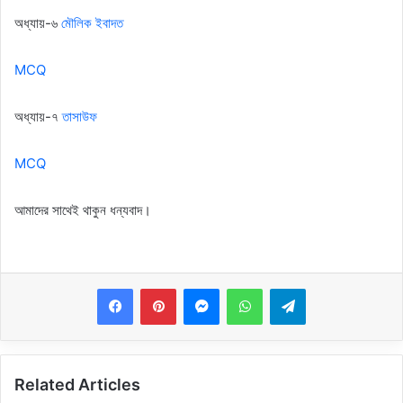
অধ্যায়-৬
মৌলিক ইবাদত
MCQ
অধ্যায়-৭
তাসাউফ
MCQ
আমাদের সাথেই থাকুন ধন্যবাদ।
Messenger
WhatsApp
Telegram
Related Articles