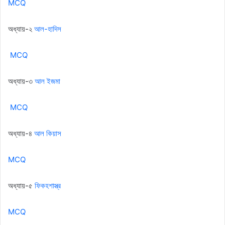
MCQ
অধ্যায়-২
আল-হাদিস
MCQ
অধ্যায়-৩
আল ইজমা
MCQ
অধ্যায়-৪
আল কিয়াস
MCQ
অধ্যায়-৫
ফিকহশাস্ত্র
MCQ