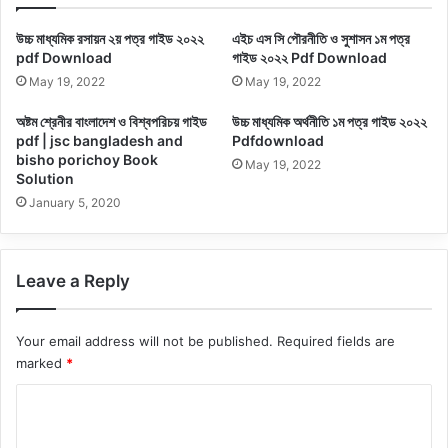
উচ্চ মাধ্যমিক রসায়ন ২য় পত্র গাইড ২০২২
এইচ এস সি পৌরনীতি ও সুশাসন ১ম পত্র
pdf Download
গাইড ২০২২ Pdf Download
May 19, 2022
May 19, 2022
অষ্টম শ্রেনীর বাংলাদেশ ও বিশ্বপরিচয় গাইড
উচ্চ মাধ্যমিক অর্থনীতি ১ম পত্র গাইড ২০২২
pdf | jsc bangladesh and
Pdfdownload
bisho porichoy Book
May 19, 2022
Solution
January 5, 2020
Leave a Reply
Your email address will not be published.
Required fields are
marked
*
C
o