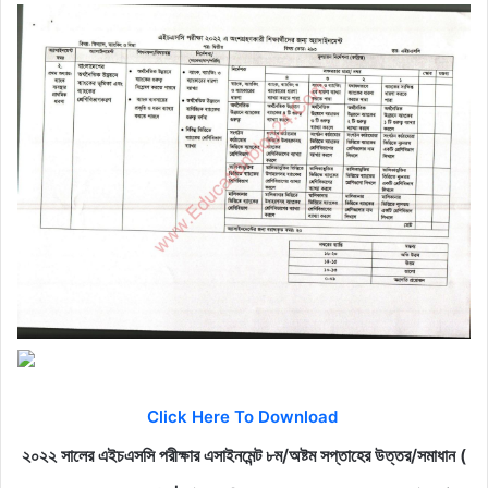
Click Here To Download
২০২২ সালের এইচএসসি পরীক্ষার এসাইনমেন্ট ৮ম/অষ্টম সপ্তাহের উত্তর/সমাধান (