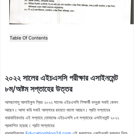
Table Of Contents
২০২২ সালের এইচএসসি পরীক্ষার এসাইনমেন্ট
৮ম/অষ্টম সপ্তাহের উত্তর
আসছালামু আলাইকুম প্রিয় ২০২২ সালের এইচএসসি শিক্ষার্থী বন্ধুরা সবাই কেমন
আছেন। আসা করি সবাই আল্লাহর রহমতে ভালো আছেন। প্র‍তি সপ্তাহের
ধারাবাহিকতায় এই সপ্তাহে তোমাদের এইচএসসি ৮ম সপ্তাহের এসাইনমেন্ট ২০২২
প্রকাশিত হয়েছে। প্রতি সাপ্তাহের
ধারাবাহিকতায়
Educationblog24.com
এই
সপ্তাহের এসাইনমেন্ট সমাধান নিয়ে