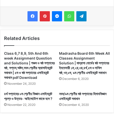
Messenger
WhatsApp
Telegram
Related Articles
Class 6,7 8,9, 5th And 6th
Madrasha Board 6th Week All
week Assignment Question
Classes Assignment
and Solutions | পঞ্চম ও ষষ্ঠ সপ্তাহের
Solution | মাদ্রাসা বোর্ডের ষষ্ঠ সপ্তাহের
ষষ্ঠ, সপ্তম,অষ্টম,নবম শ্রেনীর অ্যাসাইনমেন্ট
ইবতেদায়ী ১ম,২য়,৩য়,৪র্থ,৫ম ও দাখিল
সমাধান | ৫ম ও ষষ্ঠ সপ্তাহের এসাইনমেন্ট
ষষ্ঠ,৭ম,৮ম, ৯ম শ্রেণীর এসাইনমেন্ট সমাধান
সমাধান pdf Download
December 6, 2020
November 24, 2020
৪র্থ সপ্তাহের ৮ম শ্রেণীর বিজ্ঞান এসাইনমেন্ট
নবম/৯ম শ্রেণীর ষষ্ঠ সপ্তাহের হিসাববিজ্ঞান
প্রশ্ন ও উত্তর- আইসোটোপ কাকে বলে ?
এসাইনমেন্ট সমাধান
November 22, 2020
December 4, 2020