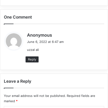
One Comment
s
Anonymous
a
June 6, 2022 at 6:47 am
y
uzzal ali
s
:
Reply
Leave a Reply
Your email address will not be published.
Required fields are
marked
*