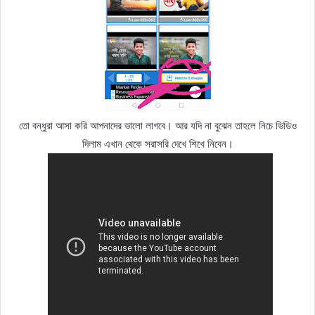
তো বন্ধুরা আসা করি আপনাদের ভালো লাগবে। আর যদি না বুঝেন তাহলে নিচে ভিডিও
দিলাম এখান থেকে সরাসরি দেখে শিখে নিবেন।