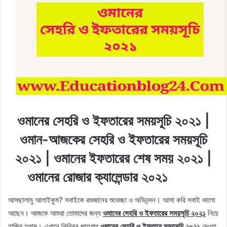
ওমানের সেহরি ও ইফতারের সময়সূচি ২০২১ |
ওমান-আজকের সেহরি ও ইফতারের সময়সূচি
২০২১ | ওমানের ইফতারের শেষ সময় ২০২১ |
ওমানের রোজার ক্যালেন্ডার ২০২১
আসছালামু আলাইকুম? সবাইকে রমজানের শুভেচ্ছা ও অভিনন্দন। আসা করি সবাই ভালো
আছেন। আজকে আমরা তোমাদের জন্য
ওমানের সেহরি ও ইফতারের সময়সূচি ২০২১
নিয়ে
হাজির হলাম। এখানে ভিবিন্ন জায়গার
ওমানের সেহরি ও ইফতারে সময়সূচি ২০২১
দেওয়া