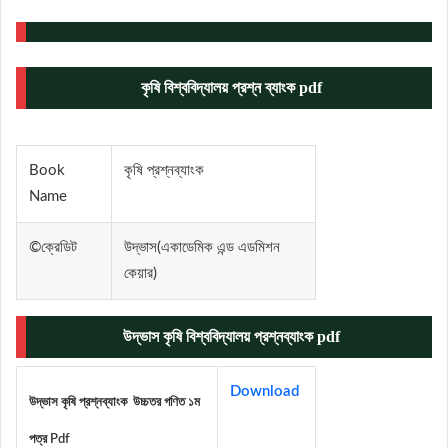
কৃষি বিশ্ববিদ্যালয় প্রশ্ন ব্যাংক pdf
Book
কৃষি প্রশ্নব্যাংক
Name
©ক্রেডিট
উদ্ভাস(একাডেমিক এন্ড এডমিশন
কেয়ার)
উদ্ভাস কৃষি বিশ্ববিদ্যালয় প্রশ্নব্যাংক pdf
Download
উদ্ভাস কৃষি প্রশ্নব্যাংক উচ্চতর গণিত ১ম
পত্র Pdf