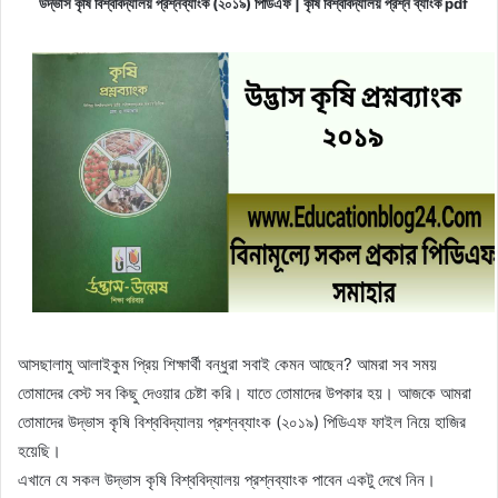
উদ্ভাস কৃষি বিশ্ববিদ্যালয় প্রশ্নব্যাংক (২০১৯) পিডিএফ | কৃষি
বিশ্ববিদ্যালয়
প্রশ্ন ব্যাংক pdf
আসছালামু আলাইকুম প্রিয় শিক্ষার্থী বন্ধুরা সবাই কেমন আছেন? আমরা সব সময়
তোমাদের বেস্ট সব কিছু দেওয়ার চেষ্টা করি। যাতে তোমাদের উপকার হয়। আজকে আমরা
তোমাদের উদ্ভাস কৃষি বিশ্ববিদ্যালয় প্রশ্নব্যাংক (২০১৯) পিডিএফ ফাইল নিয়ে হাজির
হয়েছি।
এখানে যে সকল উদ্ভাস কৃষি বিশ্ববিদ্যালয় প্রশ্নব্যাংক পাবেন একটু দেখে নিন।