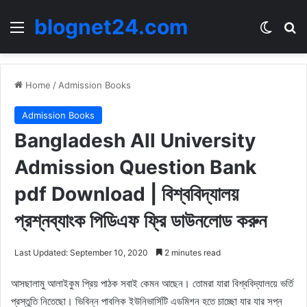
blognet24.com
Menu
Switch
Se
Home
/
Admission Books
Admission Books
Bangladesh All University
Admission Question Bank
pdf Download | বিশ্ববিদ্যালয়
প্রশ্নব্যাংক পিডিএফ ফ্রি ডাউনলোড করুন
Last Updated: September 10, 2020
2 minutes read
আসছালামু আলাইকুম প্রিয় পাঠক সবাই কেমন আছেন। তোমরা যারা বিশ্ববিদ্যালয়ে ভর্তি
প্রস্তুতি নিতেছো। ভিবিন্ন পাবলিক ইউনিভার্সিটি এডমিশন হতে চাচ্ছো যার যার সপ্ন