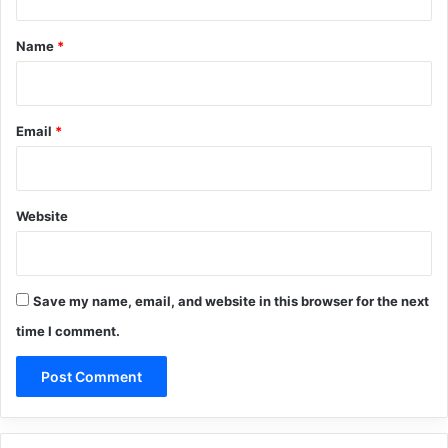
t
*
Name
*
Email
*
Website
Save my name, email, and website in this browser for the next
time I comment.