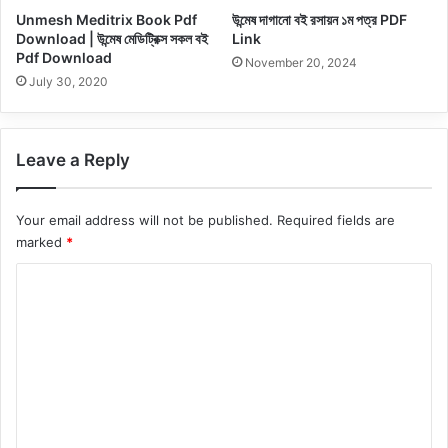
Unmesh Meditrix Book Pdf
উন্মেষ দাগানো বই রসায়ন ১ম পত্র PDF
Download | উন্মেষ মেডিট্রিক্স সকল বই
Link
Pdf Download
November 20, 2024
July 30, 2020
Leave a Reply
Your email address will not be published.
Required fields are
marked
*
C
o
m
m
e
n