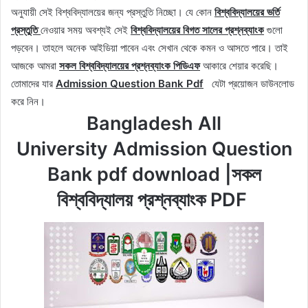
অনুযায়ী সেই বিশ্ববিদ্যালয়ের জন্য প্রস্তুতি নিচ্ছো। যে কোন
বিশ্ববিদ্যালয়ের ভর্তি
প্রস্তুতি
নেওয়ার সময় অবশ্যই সেই
বিশ্ববিদ্যালয়ের বিগত সালের প্রশ্নব্যাংক
গুলো
পড়বেন। তাহলে অনেক আইডিয়া পাবেন এবং সেখান থেকে কমন ও আসতে পারে। তাই
আজকে আমরা
সকল বিশ্ববিদ্যালয়ের প্রশ্নব্যাংক পিডিএফ
আকারে শেয়ার করেছি।
তোমাদের যার
Admission Question Bank Pdf
যেটা প্রয়োজন ডাউনলোড
করে নিন।
Bangladesh All
University
Admission Question
Bank pdf download |
সকল
বিশ্ববিদ্যালয় প্রশ্নব্যাংক PDF