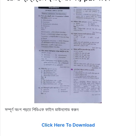
সম্পূর্ণ অংশ পড়তে পিডিএফ ফাইল ডাউনলোড করুন
Click Here To Download