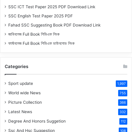
SSC ICT Test Paper 2025 PDF Download Link
SSC English Test Paper 2025 PDF
Fahad SSC Suggesting Book PDF Download Link
জাবিনলেজ Full Book পিডিএফ লিংক
ফার্মানলেজ Full Book পিডিএফ ডাউনলোড লিংক
Categories
Sport update
1,997
World wide News
755
Picture Collection
366
Latest News
332
Degree And Honors Suggetion
112
Ssc And Hsc Suggestion
108