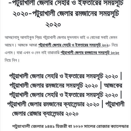
-পটুয়াখালী জেলার সেহরি ও ইফতারের সময়সূচি
২০২০-পটুয়াখালী জেলার রমজানের সময়সূচি
২০২০
আসছালামু আলাইকুম প্রিয় পটুয়াখালী জেলার মুসলমান ভাই ও বোনেরা সবাই কেমন
আছেন। আজকে আমরা
পটুয়াখালী জেলার সেহরি ও ইফতারের সময়সূচি ২০২
০ নিয়ে
এলাম। যারা এখন ও নেন নাই তারাতারি
পটুয়াখালী জেলার রমজানের সময়সূচি ২০২০
নিয়ে নিন।
পটুয়াখালী জেলার সেহরি ও ইফতারের সময়সূচি ২০২০ |
পটুয়াখালী জেলার রমজানের সময়সূচি ২০২০ | আজকের
পটুয়াখালী জেলার সেহরি ও ইফতারের সময়সূচি ২০২০ |
পটুয়াখালী জেলার রমজানের ক্যালেন্ডার ২০২০ | পটুয়াখালী
জেলার রোজার ক্যালেন্ডার ২০২০