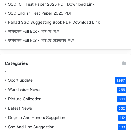
SSC ICT Test Paper 2025 PDF Download Link
SSC English Test Paper 2025 PDF
Fahad SSC Suggesting Book PDF Download Link
জাবিনলেজ Full Book পিডিএফ লিংক
ফার্মানলেজ Full Book পিডিএফ ডাউনলোড লিংক
Categories
Sport update
1,997
World wide News
755
Picture Collection
366
Latest News
332
Degree And Honors Suggetion
112
Ssc And Hsc Suggestion
108