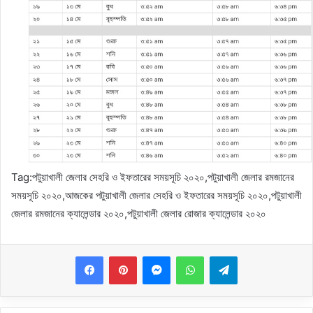
Tag:পটুয়াখালী জেলার সেহরি ও ইফতারের সময়সূচি ২০২০,পটুয়াখালী জেলার রমজানের
সময়সূচি ২০২০,আজকের পটুয়াখালী জেলার সেহরি ও ইফতারের সময়সূচি ২০২০,পটুয়াখালী
জেলার রমজানের ক্যালেন্ডার ২০২০,পটুয়াখালী জেলার রোজার ক্যালেন্ডার ২০২০
Messenger
WhatsApp
Telegram