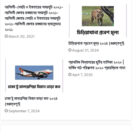
নরসিংদী-সেহরি ও ইফতারের সময়সূচি ২০২১-
নরসিংদী জেলার রমজানের সময়সূচি ২০২১-
নরসিংদী জেলার সেহরি ও ইফতারের সময়সূচি
২০২১-নরসিংদী জেলার রমজানের ক্যালেন্ডার
২০২১
March 30, 2021
চিড়িয়াখানা প্রবেশ মূল্য ২০২৪ (গুরুত্বপূর্ণ)
August 31, 2024
প্রাথমিক বিদ্যালয়ের ছুটির তালিকা ২০২০ |
বার্ষিক পাঠ পরিকল্পনা ২০২০ প্রারম্ভিক পাতা
April 7, 2020
ঢাকা টু মালয়েশিয়া বিমান ভাড়া কত ২০২৪
(গুরুত্বপূর্ণ)
September 7, 2024