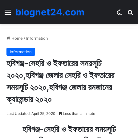
blognet24.com
Menu
Switch
Se
Home
/
Information
Information
হবিগঞ্জ-সেহরি ও ইফতারের সময়সূচি
২০২০,হবিগঞ্জ জেলার সেহরি ও ইফতারের
সময়সূচি ২০২০,হবিগঞ্জ জেলার রমজানের
ক্যালেন্ডার ২০২০
Last Updated: April 25, 2020
Less than a minute
হবিগঞ্জ-সেহরি ও ইফতারের সময়সূচি