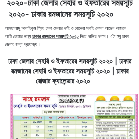
২০২০-ঢাকা জেলার সেহরি ও ইফতারের সময়সূচি
২০২০- ঢাকার রমজানের সময়সূচি ২০২০
আসছালামু আলাইকুম প্রিয় ঢাকা জেলার ভাই ও বোনেরা সবাই কেমন আছেন আজকে
আমি তোমার জন্য
ঢাকার রমজানের সময়সূচি ২০২০
নিয়ে হাজির হলাম। এটা শুধু ঢাকা
জেলার জন্য প্রযোজ্য।
ঢাকা জেলার সেহরি ও ইফতারের সময়সূচি ২০২০ | ঢাকার
রমজানের সেহরি ও ইফতারের সময়সূচি ২০২০ | ঢাকার
রোজার ক্যালেন্ডার ২০২০