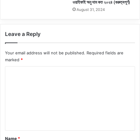
ওয়াইফাই অনু দাম কত ২০২৪ (গুরুত্বপূর্ণ)
August 31, 2024
Leave a Reply
Your email address will not be published.
Required fields are
marked
*
C
o
m
m
e
n
t
*
Name
*