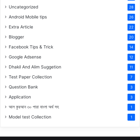
Uncategorized
28
Android Mobile tips
26
Extra Article
22
Blogger
20
Facebook Tips & Trick
14
Google Adsense
12
Dhakil And Alim Suggetion
11
Test Paper Collection
7
Question Bank
3
Application
3
আল কুরআন ৩০ পারা বাংলা অর্থ সহ
1
Model test Collection
1