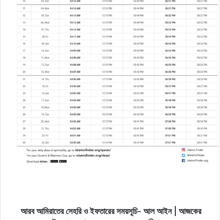
আরব আমিরাতের সেহরি ও ইফতারের সময়সূচি- আল আইন | আজকের