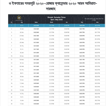
ও ইফতারের সময়সূচি ২০২০-রোজার ক্যালেন্ডার ২০২০ আরব আমিরাত-
সারজাহ