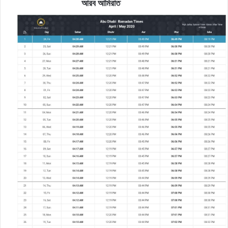
আরব আমিরাত