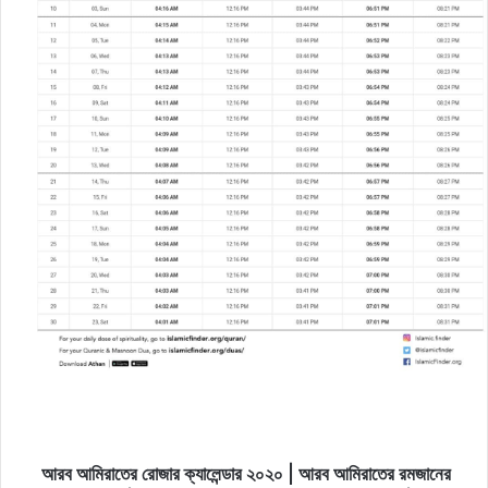
আরব আমিরাতের রোজার ক্যালেন্ডার ২০২০ | আরব আমিরাতের রমজানের