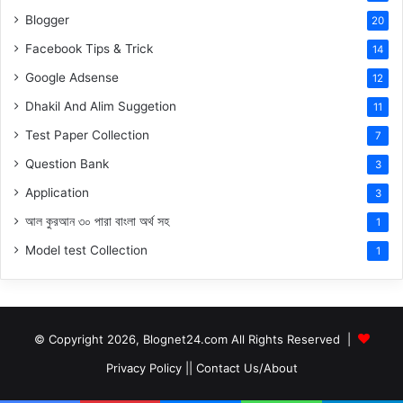
Blogger
20
Facebook Tips & Trick
14
Google Adsense
12
Dhakil And Alim Suggetion
11
Test Paper Collection
7
Question Bank
3
Application
3
আল কুরআন ৩০ পারা বাংলা অর্থ সহ
1
Model test Collection
1
© Copyright 2026, Blognet24.com All Rights Reserved |
Privacy Policy
||
Contact Us/About