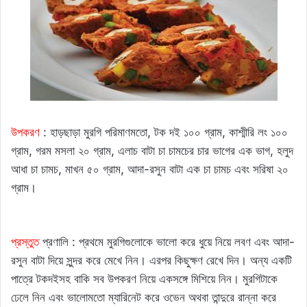
উপকরণ
: হাড়ছাড়া মুরগি পরিমাণমতো, টক দই ১০০ গ্রাম, কাশ্মীরি লং ১০০
গ্রাম, গরম মসলা ২০ গ্রাম, এলাচ বাটা চা চামচের চার ভাগের এক ভাগ, হলুদ
আধা চা চামচ, মাখন ৫০ গ্রাম, আদা-রসুন বাটা এক চা চামচ এবং সরিষা ২০
গ্রাম।
প্রস্তুত
প্রণালি : প্রথমে মুরগিগুলোকে ভালো করে ধুয়ে নিয়ে লবণ এবং আদা-
রসুন বাটা দিয়ে সুন্দর করে মেখে নিন। এরপর কিছুক্ষণ রেখে দিন। অন্য একটি
পাত্রে টকদইসহ বাকি সব উপকরণ নিয়ে একসঙ্গে মিশিয়ে নিন। মুরগিটাকে
ঢেলে নিন এবং ভালোমতো ম্যারিনেট করে ওভেন অথবা তান্দুরে রান্না করে