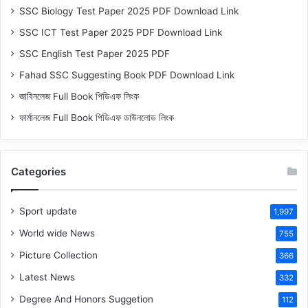
SSC Biology Test Paper 2025 PDF Download Link
SSC ICT Test Paper 2025 PDF Download Link
SSC English Test Paper 2025 PDF
Fahad SSC Suggesting Book PDF Download Link
জাবিনলেজ Full Book পিডিএফ লিংক
ফার্মানলেজ Full Book পিডিএফ ডাউনলোড লিংক
Categories
Sport update
1,997
World wide News
755
Picture Collection
366
Latest News
332
Degree And Honors Suggetion
112