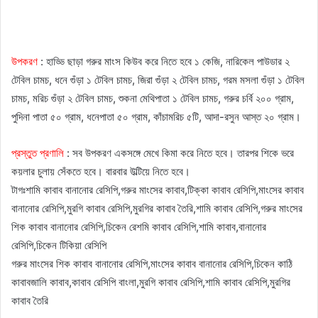
উপকরণ
: হাড্ডি ছাড়া গরুর মাংস কিউব করে নিতে হবে ১ কেজি, নারিকেল পাউডার ২
টেবিল চামচ, ধনে গুঁড়া ১ টেবিল চামচ, জিরা গুঁড়া ২ টেবিল চামচ, গরম মসলা গুঁড়া ১ টেবিল
চামচ, মরিচ গুঁড়া ২ টেবিল চামচ, শুকনা মেথিপাতা ১ টেবিল চামচ, গরুর চর্বি ২০০ গ্রাম,
পুদিনা পাতা ৫০ গ্রাম, ধনেপাতা ৫০ গ্রাম, কাঁচামরিচ ৫টি, আদা-রসুন আস্ত ২০ গ্রাম।
প্রস্তুত প্রণালি
: সব উপকরণ একসঙ্গে মেখে কিমা করে নিতে হবে। তারপর শিকে ভরে
কয়লার চুলায় সেঁকতে হবে। বারবার উল্টিয়ে নিতে হবে।
টাগঃ
শামি কাবাব বানানোর রেসিপি,গরুর মাংসের কাবাব,টিক্কা কাবাব রেসিপি,মাংসের কাবাব
বানানোর রেসিপি,মুরগি কাবাব রেসিপি,মুরগির কাবাব তৈরি,শামি কাবাব রেসিপি,গরুর মাংসের
শিক কাবাব বানানোর রেসিপি,চিকেন রেশমি কাবাব রেসিপি,শামি কাবাব,বানানোর
রেসিপি,চিকেন টিকিয়া রেসিপি
গরুর মাংসের শিক কাবাব বানানোর রেসিপি,মাংসের কাবাব বানানোর রেসিপি,চিকেন কাঠি
কাবাবজালি কাবাব,কাবাব রেসিপি বাংলা,মুরগি কাবাব রেসিপি,শামি কাবাব রেসিপি,মুরগির
কাবাব তৈরি