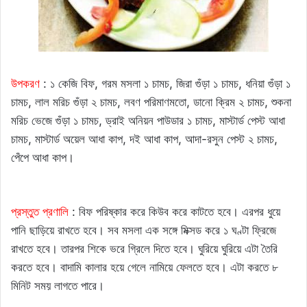
উপকরণ
: ১ কেজি বিফ, গরম মসলা ১ চামচ, জিরা গুঁড়া ১ চামচ, ধনিয়া গুঁড়া ১
চামচ, লাল মরিচ গুঁড়া ২ চামচ, লবণ পরিমাণমতো, ডানো ক্রিম ২ চামচ, শুকনা
মরিচ ভেজে গুঁড়া ১ চামচ, ড্রাই অনিয়ন পাউডার ১ চামচ, মাস্টার্ড পেস্ট আধা
চামচ, মাস্টার্ড অয়েল আধা কাপ, দই আধা কাপ, আদা-রসুন পেস্ট ২ চামচ,
পেঁপে আধা কাপ।
প্রস্তুত প্রণালি
: বিফ পরিষ্কার করে কিউব করে কাটতে হবে। এরপর ধুয়ে
পানি ছাড়িয়ে রাখতে হবে। সব মসলা এক সঙ্গে মিক্সড করে ১ ঘণ্টা ফ্রিজে
রাখতে হবে। তারপর শিকে ভরে গ্রিলে দিতে হবে। ঘুরিয়ে ঘুরিয়ে এটা তৈরি
করতে হবে। বাদামি কালার হয়ে গেলে নামিয়ে ফেলতে হবে। এটা করতে ৮
মিনিট সময় লাগতে পারে।