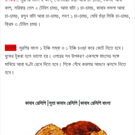
কাপ, সরিষার তেল ২ টেবিল চামচ, আদা বাটা ১ চা-চামচ, কাবাব মসলা আধা
চা-চামচ, রসুন বাটা আধা চা-চামচ, লবণ ১ চা-চামচ, মেথি গুঁড়া সিকি চা-চামচ,
ক্রিম ৩ টেবিল চামচ।
প্রণালি
: মুরগির মাংস ১ ইঞ্চি লম্বা ও ১ ইঞ্চি চওড়া করে কেটে নিতে হবে।
বুকের টুকরা হলে ভালো হয়। ওপরের সব উপকরণ একসঙ্গে মাংসের সঙ্গে
মাখিয়ে আধা ঘণ্টা রেখে দিতে হবে। শিকে গেঁথে কয়লার আগুনে ঝলসে নিতে
হবে।
কাবাব রেসিপি |সূতা কাবাব রেসিপি |কাবাব রেসিপি বাংলা