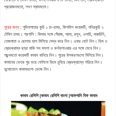
প্রয়োজনমতো, লবণ স্বাদমতো।
পুরের জন্য
: পুদিনাপাতার কুচি ১ চা-চামচ, কিশমিশ কয়েকটি, পনিরকুচি ২
টেবিল চামচ। প্রণালি : কিমার সঙ্গে পেঁয়াজ, আদা, রসুন, এলাচি, দারুচিনি,
তেজপাতা ও ছোলার ডাল মিশিয়ে সেদ্ধ করে নিন। এবার বেটে নিন। ডিম ও
ব্রেডক্রাম্ব ছাড়া বাকি সব মসলা ও কর্নফ্লাওয়ার এর সঙ্গে মেখে নিন।
পছন্দমতো কয়েকটি কাবাব বানিয়ে নিন। পুরের উপকরণগুলো মিশিয়ে নিন।
কাবাবের ভেতর পুর ভরে ফেটানো ডিমে চুবিয়ে ব্রেডক্রাম্বে গড়িয়ে নিন।
ডুবোতেলে কাবাবগুলো ভেজে নিন।
কাবাব রেসিপি |কাবাব রেসিপি বাংলা |আফগানি বিফ কাবাব