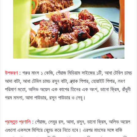
উপকরণ
: গরুর মাংস ১ কেজি, পেঁয়াজ মিডিয়াম সাইজের ১টি, আধা টেবিল চামচ
আদা বাটা, আধা টেবিল চামচ রসুন বাটা, ব্ল্যাক পিপার, হোয়াইট পিপার, লবণ
পরিমাণ মতো, অলিভ অয়েল এক কাপের তিনের এক অংশ, ডানো ক্রিম, রাঁধুনী
গরম মসলা, আদা পাউডার, রসুন পাউডার ও লেবু।
প্রস্তুত প্রণালি
: পেঁয়াজ, লেবুর রস, আদা, রসুন, ডানো ক্রিম, অলিভ অয়েল
এগুলো একসঙ্গে মিশিয়ে ব্লেন্ড করে নিতে হবে। এরপর মাংসের সঙ্গে বাকি