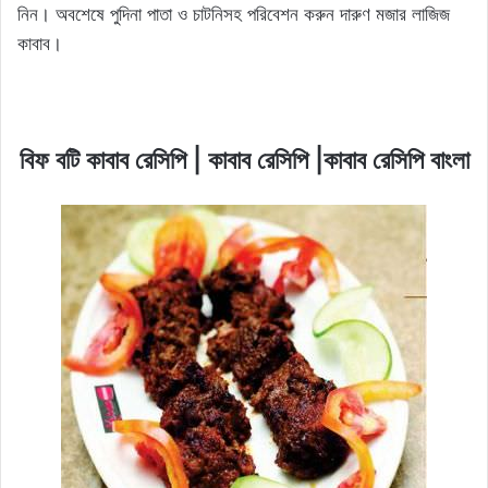
নিন। অবশেষে পুদিনা পাতা ও চাটনিসহ পরিবেশন করুন দারুণ মজার লাজিজ
কাবাব।
বিফ বটি কাবাব রেসিপি | কাবাব রেসিপি |কাবাব রেসিপি বাংলা