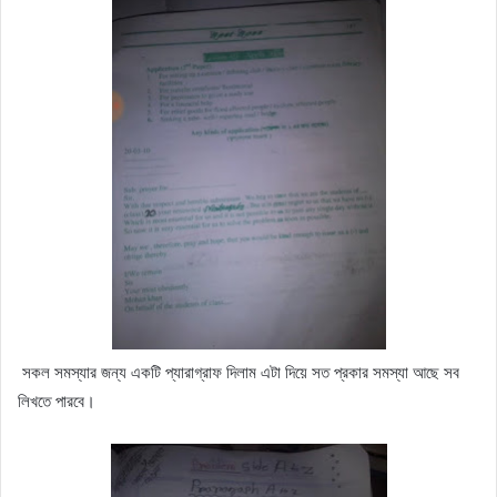
সকল সমস্যার জন্য একটি প্যারাগ্রাফ দিলাম এটা দিয়ে সত প্রকার সমস্যা আছে সব
লিখতে পারবে।