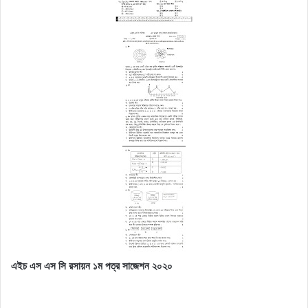
এইচ এস এস সি রসায়ন ১ম পত্র সাজেশন ২০২০