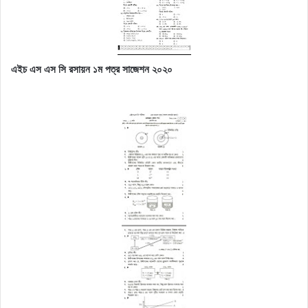
এইচ এস এস সি রসায়ন ১ম পত্র সাজেশন ২০২০