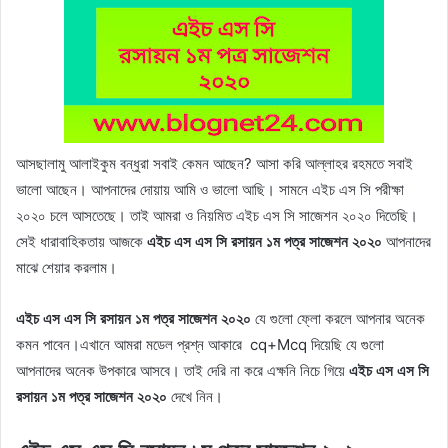
আসছালামু আলাইকুম বন্ধুরা সবাই কেমন আছেন? আসা করি আল্লাহর রহমতে সবাই
ভালো আছেন। আপনাদের দোয়ায় আমি ও ভালো আছি। সামনে এইচ এস সি পরীক্ষা
২০২০ চলে আসতেছে। তাই আমরা ও নিয়মিত এইচ এস সি সাজেশন ২০২০ দিতেছি।
সেই ধারাবাহিকতায় আজকে
এইচ এস এস সি রসায়ন ১ম পত্র সাজেশন ২০২০
আপনাদের
মাঝে শেয়ার করলাম।
এইচ এস এস সি রসায়ন ১ম পত্র সাজেশন ২০২০
যে গুলো ফ্লো করলে আপনার অনেক
কমন পাবেন।এখানে আমরা মডেল প্রশ্ন আকারে cq+Mcq দিয়েছি যে গুলো
আপনাদের অনেক উপকারে আসবে। তাই দেরি না করে এক্ষনি নিচে গিয়ে
এইচ এস এস সি
রসায়ন ১ম পত্র সাজেশন ২০২০
দেখে নিন।