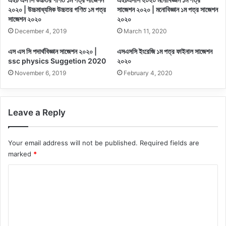
২০২০ | উচ্চমাধ্যমিক উচ্চতর গণিত ১ম পত্র
সাজেশন ২০২০ | মনোবিজ্ঞান ১ম পত্র সাজেশন
সাজেশন ২০২০
২০২০
December 4, 2019
March 11, 2020
এস এস সি পদার্থবিজ্ঞান সাজেশন ২০২০ |
এসএসসি ইংরেজি ১ম পত্র ফাইনাল সাজেশন
ssc physics Suggetion 2020
২০২০
November 6, 2019
February 4, 2020
Leave a Reply
Your email address will not be published.
Required fields are
marked
*
C
o
m
m