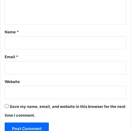
e
n
t
*
Name
*
Email
*
Website
Save my name, email, and website in this browser for the next
time I comment.