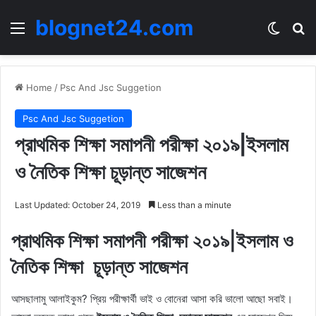
blognet24.com
Menu
Switch
Se
Home
/
Psc And Jsc Suggetion
Psc And Jsc Suggetion
প্রাথমিক শিক্ষা সমাপনী পরীক্ষা ২০১৯|ইসলাম
ও নৈতিক শিক্ষা চূড়ান্ত সাজেশন
Last Updated: October 24, 2019
Less than a minute
প্রাথমিক শিক্ষা সমাপনী পরীক্ষা ২০১৯|ইসলাম ও
নৈতিক শিক্ষা চূড়ান্ত সাজেশন
আসছালামু আলাইকুম? প্রিয় পরীক্ষার্থী ভাই ও বোনেরা আসা করি ভালো আছো সবাই।