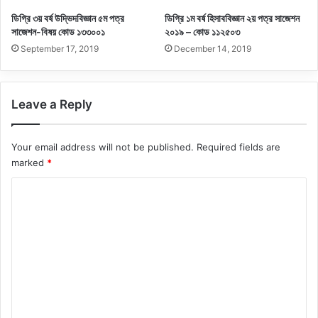
ডিগ্রি ৩য় বর্ষ উদ্ভিদবিজ্ঞান ৫ম পত্র
ডিগ্রি ১ম বর্ষ হিসাববিজ্ঞান ২য় পত্র সাজেশন
সাজেশন-বিষয় কোড ১৩৩০০১
২০১৯ – কোড ১১২৫০৩
September 17, 2019
December 14, 2019
Leave a Reply
Your email address will not be published.
Required fields are
marked
*
C
o
m
m
e
n
t