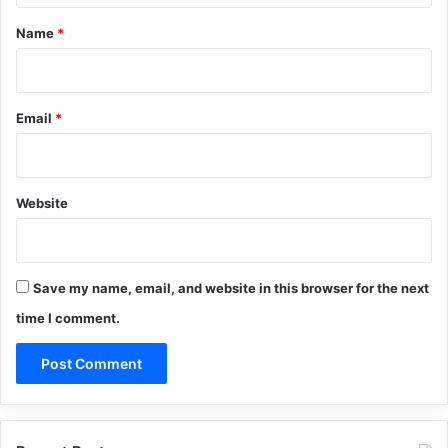
*
Name
*
Email
*
Website
Save my name, email, and website in this browser for the next
time I comment.