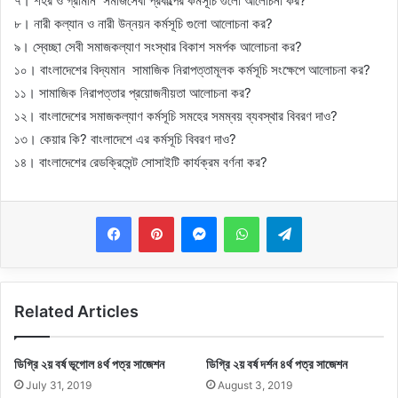
৭। শহর ও গ্রামীন সমাজসেবা প্রকল্পের কর্মসূচি গুলো আলোচনা কর?
৮। নারী কল্যান ও নারী উন্নয়ন কর্মসূচি গুলো আলোচনা কর?
৯। স্বেচ্ছা সেবী সমাজকল্যাণ সংস্থার বিকাশ সমর্পক আলোচনা কর?
১০। বাংলাদেশের বিদ্যমান সামাজিক নিরাপত্তামূলক কর্মসূচি সংক্ষেপে আলোচনা কর?
১১। সামাজিক নিরাপত্তার প্রয়োজনীয়তা আলোচনা কর?
১২। বাংলাদেশের সমাজকল্যাণ কর্মসূচি সমহের সমম্বয় ব্যবস্থার বিবরণ দাও?
১৩। কেয়ার কি? বাংলাদেশে এর কর্মসূচি বিবরণ দাও?
১৪। বাংলাদেশের রেডক্রিসেন্ট সোসাইটি কার্যক্রম বর্ণনা কর?
Messenger
WhatsApp
Telegram
Related Articles
ডিগ্রি ২য় বর্ষ ভূগোল ৪র্থ পত্র সাজেশন
ডিগ্রি ২য় বর্ষ দর্শন ৪র্থ পত্র সাজেশন
July 31, 2019
August 3, 2019