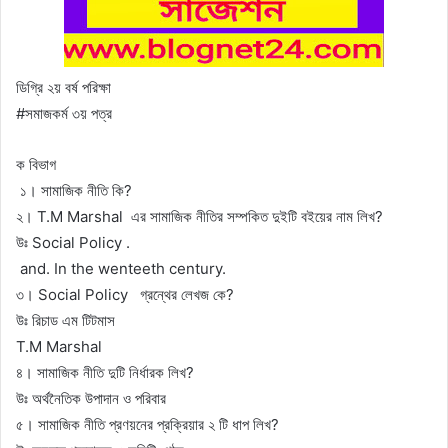
ডিগ্রি ২য় বর্ষ পরিক্ষা
#সমাজকর্ম ৩য় পত্র
ক বিভাগ
১। সামাজিক নীতি কি?
২। T.M Marshal এর সামাজিক নীতির সম্পকিত দুইটি বইয়ের নাম লিখ?
উঃ Social Policy .
and. In the wenteeth century.
৩। Social Policy গ্রন্থের লেখজ কে?
উঃ রিচাড এম টিটমাস
T.M Marshal
৪। সামাজিক নীতি দুটি নির্ধারক লিখ?
উঃ অর্থনৈতিক উপাদান ও পরিবার
৫। সামাজিক নীতি প্রণয়নের প্রক্রিয়ার ২ টি ধাপ লিখ?