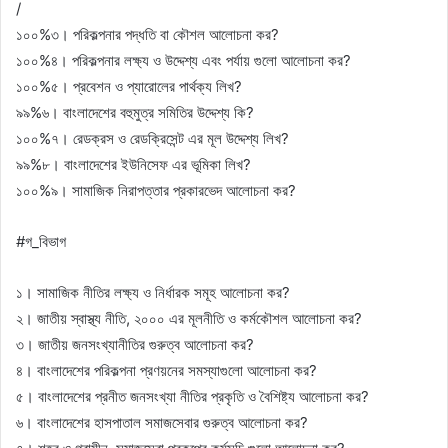
/
১০০%৩। পরিকল্পনার পদ্ধতি বা কৌশল আলোচনা কর?
১০০%৪। পরিকল্পনার লক্ষ্য ও উদ্দেশ্য এবং পর্যায় গুলো আলোচনা কর?
১০০%৫। প্রবেশন ও প্যারোলের পার্থক্য লিখ?
৯৯%৬। বাংলাদেশের বহুমুত্র সমিতির উদ্দেশ্য কি?
১০০%৭। রেডক্রস ও রেডক্রিসেন্ট এর মূল উদ্দেশ্য লিখ?
৯৯%৮। বাংলাদেশের ইউনিসেফ এর ভূমিকা লিখ?
১০০%৯। সামাজিক নিরাপত্তার প্রকারভেদ আলোচনা কর?
#গ_বিভাগ
১। সামাজিক নীতির লক্ষ্য ও নির্ধারক সমূহ আলোচনা কর?
২। জাতীয় স্বাস্থ্য নীতি, ২০০০ এর মূলনীতি ও কর্মকৌশল আলোচনা কর?
৩। জাতীয় জনসংখ্যানীতির গুরুত্ব আলোচনা কর?
৪। বাংলাদেশের পরিকল্পনা প্রণয়নের সমস্যাগুলো আলোচনা কর?
৫। বাংলাদেশের প্রনীত জনসংখ্যা নীতির প্রকৃতি ও বৈশিষ্ট্য আলোচনা কর?
৬। বাংলাদেশের হাসপাতাল সমাজসেবার গুরুত্ব আলোচনা কর?