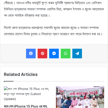
পৌঁছেছে। অতএব দলীয় ভাবমূর্তি ক্ষুণ্ণ করার সুনির্দিষ্ট প্রমাণের ভিত্তিতে ৩নং তেলিখাল
ইউনিয়ন ছাত্রদলের সাধারণ সম্পাদক ওয়াসিম মিয়া, কামরুল ইসলাম ও জুনেদ আহমেদকে
পদ থেকে সাময়িক বহিষ্কার করা হয়েছে।
সিলেট জেলা ছাত্রদলের ভারপ্রাপ্ত সভাপতি জুবের আহমেদ জুবের ও সাধারণ সম্পাদক
দেলোয়ার হোসেন দিনার বুধবার এ সিদ্ধান্ত গ্রহণ করেছেন বলে পত্রে উল্লেখ করা হয়।
Messenger
WhatsApp
Telegram
Related Articles
কমে গেল iPhone 15 Plus এর দাম,