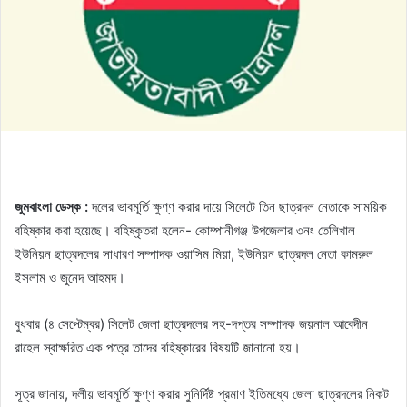
জুমবাংলা ডেস্ক :
দলের ভাবমূর্তি ক্ষুণ্ণ করার দায়ে সিলেটে তিন ছাত্রদল নেতাকে সাময়িক
বহিষ্কার করা হয়েছে। বহিষ্কৃতরা হলেন- কোম্পানীগঞ্জ উপজেলার ৩নং তেলিখাল
ইউনিয়ন ছাত্রদলের সাধারণ সম্পাদক ওয়াসিম মিয়া, ইউনিয়ন ছাত্রদল নেতা কামরুল
ইসলাম ও জুনেদ আহমদ।
বুধবার (৪ সেপ্টেম্বর) সিলেট জেলা ছাত্রদলের সহ-দপ্তর সম্পাদক জয়নাল আবেদীন
রাহেল স্বাক্ষরিত এক পত্রে তাদের বহিষ্কারের বিষয়টি জানানো হয়।
সূত্র জানায়, দলীয় ভাবমূর্তি ক্ষুণ্ণ করার সুনির্দিষ্ট প্রমাণ ইতিমধ্যে জেলা ছাত্রদলের নিকট