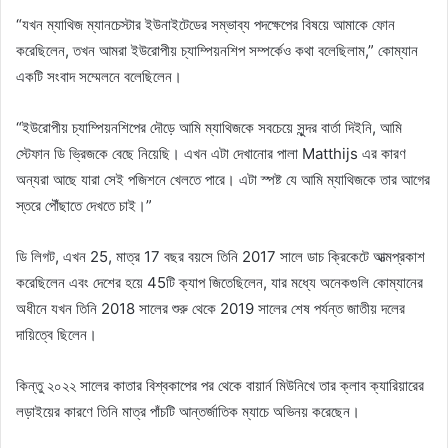
“যখন ম্যাথিজ ম্যানচেস্টার ইউনাইটেডের সম্ভাব্য পদক্ষেপের বিষয়ে আমাকে ফোন
করেছিলেন, তখন আমরা ইউরোপীয় চ্যাম্পিয়নশিপ সম্পর্কেও কথা বলেছিলাম,” কোম্যান
একটি সংবাদ সম্মেলনে বলেছিলেন।
“ইউরোপীয় চ্যাম্পিয়নশিপের দৌড়ে আমি ম্যাথিজকে সবচেয়ে সুন্দর বার্তা দিইনি, আমি
স্টেফান ডি ভ্রিজকে বেছে নিয়েছি। এখন এটা দেখানোর পালা Matthijs এর কারণ
অন্যরা আছে যারা সেই পজিশনে খেলতে পারে। এটা স্পষ্ট যে আমি ম্যাথিজকে তার আগের
স্তরে পৌঁছাতে দেখতে চাই।”
ডি লিগট, এখন 25, মাত্র 17 বছর বয়সে তিনি 2017 সালে ডাচ ক্রিকেটে আত্মপ্রকাশ
করেছিলেন এবং দেশের হয়ে 45টি ক্যাপ জিতেছিলেন, যার মধ্যে অনেকগুলি কোম্যানের
অধীনে যখন তিনি 2018 সালের শুরু থেকে 2019 সালের শেষ পর্যন্ত জাতীয় দলের
দায়িত্বে ছিলেন।
কিন্তু ২০২২ সালের কাতার বিশ্বকাপের পর থেকে বায়ার্ন মিউনিখে তার ক্লাব ক্যারিয়ারের
লড়াইয়ের কারণে তিনি মাত্র পাঁচটি আন্তর্জাতিক ম্যাচে অভিনয় করেছেন।