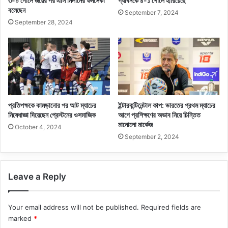
৩-০ গোলে জয়ের পর এসি মিলানের ফনসেকা
গ্যাবনকে ৪-১ গোলে হারিয়েছে
বলেছেন
September 7, 2024
September 28, 2024
প্রতিপক্ষকে কামড়ানোর পর আট ম্যাচের
ইন্টারকন্টিনেন্টাল কাপ: ভারতের প্রথম ম্যাচের
নিষেধাজ্ঞা দিয়েছেন প্রেস্টনের ওসমাজিক
আগে প্রশিক্ষণের অভাব নিয়ে চিন্তিত
মানোলো মার্কেজ
October 4, 2024
September 2, 2024
Leave a Reply
Your email address will not be published.
Required fields are
marked
*