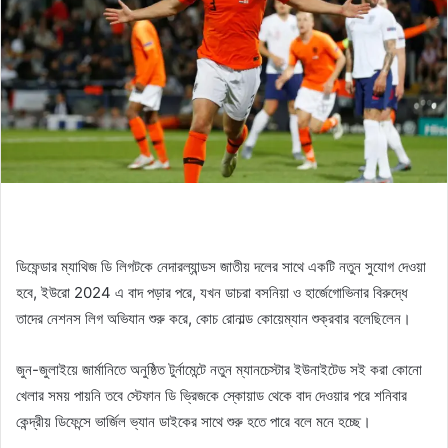
ডিফেন্ডার ম্যাথিজ ডি লিগটকে নেদারল্যান্ডস জাতীয় দলের সাথে একটি নতুন সুযোগ দেওয়া
হবে, ইউরো 2024 এ বাদ পড়ার পরে, যখন ডাচরা বসনিয়া ও হার্জেগোভিনার বিরুদ্ধে
তাদের নেশনস লিগ অভিযান শুরু করে, কোচ রোনাল্ড কোয়েম্যান শুক্রবার বলেছিলেন।
জুন-জুলাইয়ে জার্মানিতে অনুষ্ঠিত টুর্নামেন্টে নতুন ম্যানচেস্টার ইউনাইটেড সই করা কোনো
খেলার সময় পায়নি তবে স্টেফান ডি ভ্রিজকে স্কোয়াড থেকে বাদ দেওয়ার পরে শনিবার
কেন্দ্রীয় ডিফেন্সে ভার্জিল ভ্যান ডাইকের সাথে শুরু হতে পারে বলে মনে হচ্ছে।