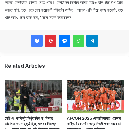
আমরা একইভাবে চালিয়ে যেতে পারি। একটি দল হিসাবে আমরা আরও ভাল উচ্চ চাপ তৈরি
করতে পারি, তবে এতে বেশ কয়েকটি পরিবর্তন জড়িত। আমরা এটি নিয়ে কাজ করেছি, তবে
এটি আরও ভাল হতে হবে, “তিনি সতর্ক করেছিলেন।
Messenger
WhatsApp
Telegram
Related Articles
সেরি এ: সবকিছুই নিখুঁত ছিল না, কিন্তু
AFCON 2025 কোয়ালিফায়ার: হোল্ডার
আমাদের ভালো মুহূর্ত ছিল, লেকের বিরুদ্ধে
আইভরি কোস্টের জন্য বিজয়ী শুরু; মরক্কো