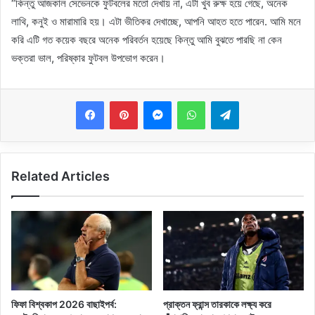
“কিন্তু আজকাল সেভেনকে ফুটবলের মতো দেখায় না, এটা খুব রুক্ষ হয়ে গেছে, অনেক
লাথি, কনুই ও মারামারি হয়। এটা ভীতিকর দেখাচ্ছে, আপনি আহত হতে পারেন. আমি মনে
করি এটি গত কয়েক বছরে অনেক পরিবর্তন হয়েছে কিন্তু আমি বুঝতে পারছি না কেন
ভক্তরা ভাল, পরিষ্কার ফুটবল উপভোগ করেন।
Messenger
WhatsApp
Telegram
Related Articles
ফিফা বিশ্বকাপ 2026 বাছাইপর্ব:
প্রাক্তন ফ্রান্স তারকাকে লক্ষ্য করে