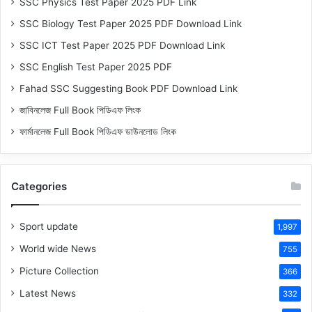
SSC Physics Test Paper 2025 PDF Link
SSC Biology Test Paper 2025 PDF Download Link
SSC ICT Test Paper 2025 PDF Download Link
SSC English Test Paper 2025 PDF
Fahad SSC Suggesting Book PDF Download Link
জাবিনলেজ Full Book পিডিএফ লিংক
ফার্মানলেজ Full Book পিডিএফ ডাউনলোড লিংক
Categories
Sport update
1,997
World wide News
755
Picture Collection
366
Latest News
332