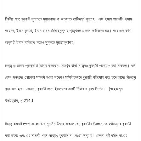
দ্বিতীয় মত: কুরবানি সুন্নাতে মুয়াক্কাদা বা অত্যন্ত তাকিদপূর্ণ সুন্নাহ। এটা ইমাম শাফেয়ী, ইমাম
আহমদ, ইবনে কুদামা, ইবনে হাযম রহিমাহুমুল্লাহ প্রমুখসহ একদল ফকীহদের মত। আর এক বর্ণনা
অনুযায়ী ইমাম মালিকের মতেও সুন্নতে মুয়ায়াক্কাদাহ।
কিন্তু এ মতের প্রবক্তারা আবার বলেছেন, সামর্থ্য থাকা সত্ত্বেও কুরবানি পরিত্যাগ করা মাকরুহ। যদি
কোন জনপদের লোকেরা সামর্থ্য হওয়া সত্ত্বেও সম্মিলিতভাবে কুরবানি পরিত্যাগ করে তবে তাদের বিরুদ্ধে
যুদ্ধ করা হবে। কেননা, কুরবানি হলো ইসলামের একটি শিয়ার বা বৃহৎ নিদর্শন। (আহকামুল
উদহিয়্যাহ, পৃ.214 )
কিন্তু বাস্তবিকপক্ষে এ ব্যাপারে মুসলিম উম্মাহ একমত যে, কুরবানির দিনগুলোতে যথাসম্ভব কুরবানি
করা জরুরি এবং এর সামর্থ্য থাকা সত্ত্বেও কুরবানি না দেওয়া অন্যায়। কেননা নবী করিম সা.এর