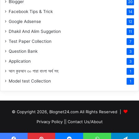
Blogger
20
Facebook Tips & Trick
14
Google Adsense
12
Dhakil And Alim Suggetion
11
Test Paper Collection
7
Question Bank
3
Application
3
আল কুরআন ৩০ পারা বাংলা অর্থ সহ
1
Model test Collection
1
© Copyright 2026, Blognet24.com All Rights Reserved |
Privacy Policy
||
Contact Us/About