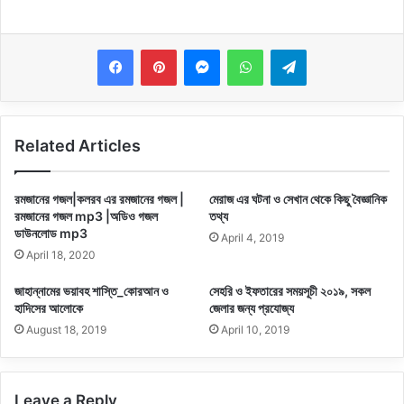
Messenger
WhatsApp
Telegram
Related Articles
রমজানের গজল|কলরব এর রমজানের গজল |
মেরাজ এর ঘটনা ও সেখান থেকে কিছু বৈজ্ঞানিক
রমজানের গজল mp3 |অডিও গজল
তথ্য
ডাউনলোড mp3
April 4, 2019
April 18, 2020
জাহান্নামের ভয়াবহ শাস্তি_কোরআন ও
সেহরি ও ইফতারের সময়সূচী ২০১৯, সকল
হাদিসের আলোকে
জেলার জন্য প্রযোজ্য
August 18, 2019
April 10, 2019
Leave a Reply