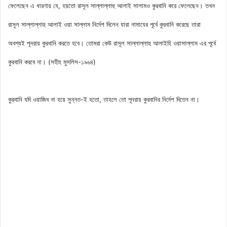
ফেলেছেন এ ধারণায় যে, হয়তো রাসূল সাল্লাল্লাহু আলাই সালামও কুরবানি করে ফেলেছেন। তখন
রাসূল সাল্লাল্লাহু আলাই ওয়া সাল্লাম নির্দেশ দিলেন যারা নামাযের পূর্বে কুরবানি করেছে তারা
অবশ্যই পূনরায় কুরবানি করতে হবে। তোমরা কেউ রাসূল সাল্লাল্লাহু আলাইহি ওয়াসাল্লাম এর পূর্বে
কুরবানি করবে না। (সহীহ মুসলিস-১৯৬৪)
কুরবানি যদি ওয়াজিব না হয়ে সুন্নত-ই হতো, তাহলে তো পূনরায় কুরবানির নির্দেশ দিতেন না।