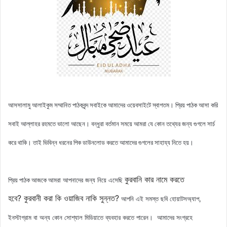
আসসালামু আলাইকুম সম্মানিত পাঠকবৃন্দ সবাইকে আমাদের ওয়েবসাইটে স্বাগতম। প্রিয় পাঠক আসা করি
সবাই আল্লাহর রহমতে ভালো আছেন। বন্ধুরা বর্তমান সময়ে আমরা যে কোন তথ্যের জন্য গুগলে সার্চ
করে থাকি। তাই ভিবিন্ন ধরনের পিক ডাউনলোড করতে আমাদের গুগলের সাহায্য নিতে হয়।
কুরবানি কার নামে করতে
আমরা আপনাদের জন্য নিয়ে এসেছি
প্রিয় পাঠক আজকে
হবে?
কুরবানী করা কি ওয়াজিব নাকি সুন্নত?
আপনি এই সমস্ত ছবি হোয়াটসঅ্যাপ,
ইনস্টাগ্রাম বা অন্য কোন সোশ্যাল মিডিয়াতে ব্যবহার করতে পারেন। আমাদের সংগ্রহে