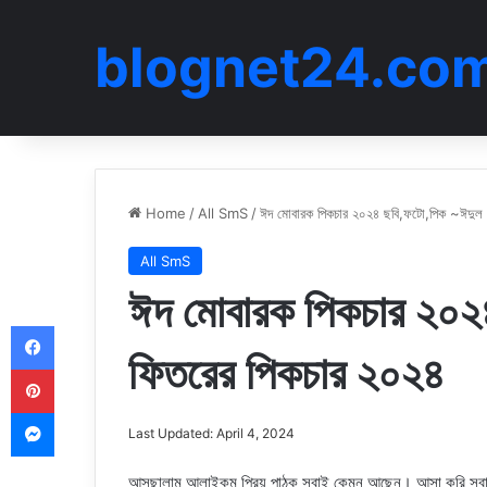
blognet24.co
Home
/
All SmS
/
ঈদ মোবারক পিকচার ২০২৪ ছবি,ফটো,পিক ~ঈদুল 
All SmS
ঈদ মোবারক পিকচার ২০২
Facebook
ফিতরের পিকচার ২০২৪
Pinterest
Messenger
Last Updated: April 4, 2024
আসছালামু আলাইকুম প্রিয় পাঠক সবাই কেমন আছেন। আসা করি স