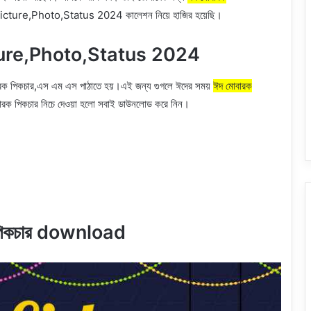
ture,Photo,Status 2024 কালেশন নিয়ে হাজির হয়েছি।
ure,Photo,Status 2024
মোবারক পিকচার,এস এম এস পাঠাতে হয়।এই জন্য গুগলে ঈদের সময়
ঈদ মোবারক
বারক পিকচার নিচে দেওয়া হলো সবাই ডাউনলোড করে নিন।
পিকচার download