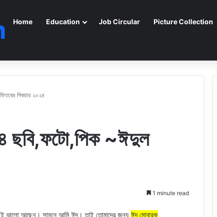
m
Home
Education
Job Circular
Picture Collection
ফিতরের পিকচার ২০২৪
৪ ছবি,ফটো,পিক ~ঈদুল
1 minute read
বাই ভালো আছেন। সামনে আমি ঈদ। তাই তোমাদের জন্য
ঈদ মোবারক