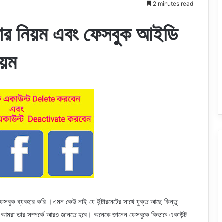
2 minutes read
ার নিয়ম এবং ফেসবুক আইডি
িয়ম
ক ব্যবহার করি ।এমন কেউ নাই যে ইন্টারনেটের সাথে যুক্ত আছে কিন্তু
া। আমরা তার সম্পর্কে আরও জানতে হবে। অনেকে জানেন ফেসবুকে কিভাবে একাউন্ট