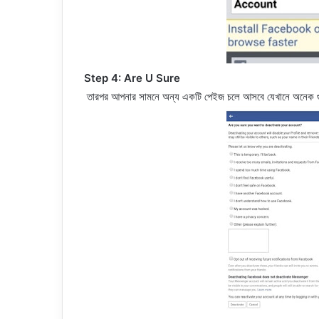
Step 4: Are U Sure
তারপর আপনার সামনে অন্য একটি পেইজ চলে আসবে যেখানে অনেক