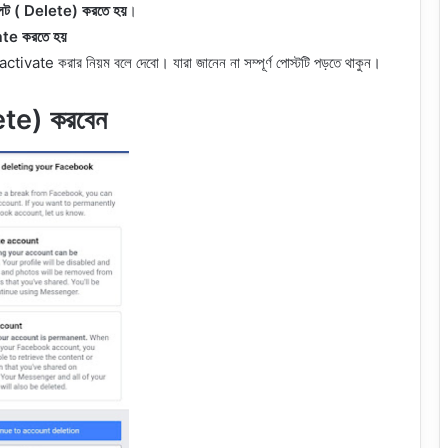
িলেট ( Delete) করতে হয়
।
vate করতে হয়
ivate করার নিয়ম বলে দেবো। যারা জানেন না সম্পূর্ণ পোস্টটি পড়তে থাকুন।
elete) করবেন