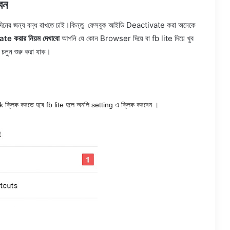
েন
িনের জন্য বন্ধ রাখতে চাই।কিন্তু ফেসবুক আইডি Deactivate করা অনেকে
te করার নিয়ম দেখাবো
আপনি যে কোন Browser দিয়ে বা fb lite দিয়ে খুব
লুন শুরু করা যাক।
ক্লিক করতে হবে fb lite হলে অনলি setting এ ক্লিক করবেন ।