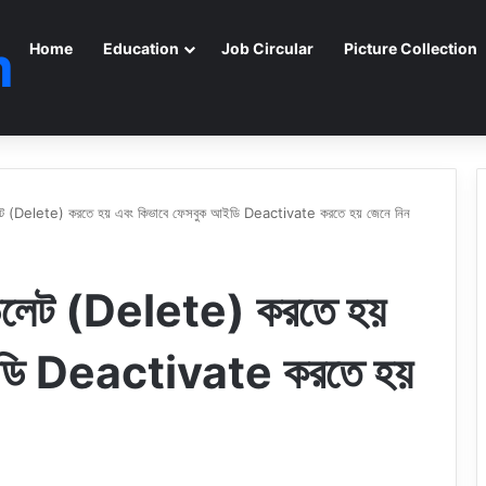
m
Home
Education
Job Circular
Picture Collection
েট (Delete) করতে হয় এবং কিভাবে ফেসবুক আইডি Deactivate করতে হয় জেনে নিন
ডিলেট (Delete) করতে হয়
ইডি Deactivate করতে হয়