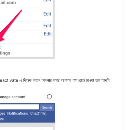
ctivate এ ক্লিক করেন আপনার কাছে আপনার পাসওয়ার্ড চাওয়া হবে আপনি