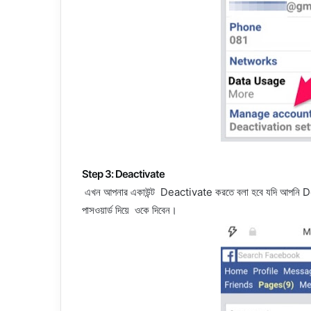
Step 3: Deactivate
এখন আপনার একাউন্ট Deactivate করতে বলা হবে যদি আপনি Dea
পাসওয়ার্ড দিয়ে ওকে দিবেন।