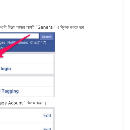
কগুলি বিকল্প আসবে আপনি “General” এ ক্লিক করতে হবে
age Acount ” ক্লিক করুন।