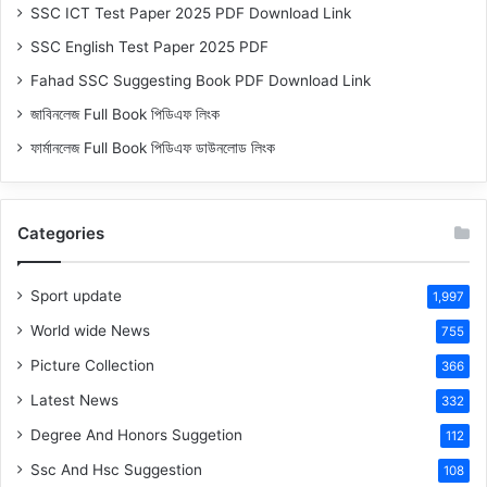
SSC ICT Test Paper 2025 PDF Download Link
SSC English Test Paper 2025 PDF
Fahad SSC Suggesting Book PDF Download Link
জাবিনলেজ Full Book পিডিএফ লিংক
ফার্মানলেজ Full Book পিডিএফ ডাউনলোড লিংক
Categories
Sport update
1,997
World wide News
755
Picture Collection
366
Latest News
332
Degree And Honors Suggetion
112
Ssc And Hsc Suggestion
108