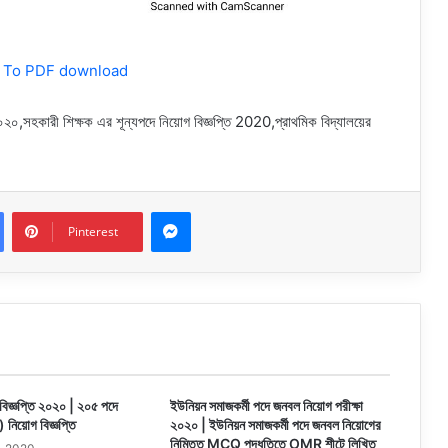
e To PDF download
২০২০,সহকারী শিক্ষক এর শূন্যপদে নিয়োগ বিজ্ঞপ্তি 2020,প্রাথমিক বিদ্যালয়ের
Messenger
Pinterest
গ বিজ্ঞপ্তি ২০২০ | ২০৫ পদে
ইউনিয়ন সমাজকর্মী পদে জনবল নিয়োগ পরীক্ষা
) নিয়োগ বিজ্ঞপ্তি
২০২০ | ইউনিয়ন সমাজকর্মী পদে জনবল নিয়োগের
নিমিত্ত MCQ পদ্ধতিতে OMR শীটে লিখিত