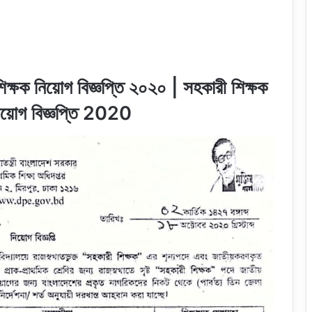
িক্ষক নিয়োগ বিজ্ঞপ্তি ২০২০ | সহকারী শিক্ষক
নিয়োগ বিজ্ঞপ্তি 2020