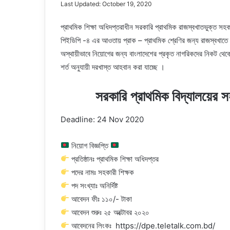
Last Updated: October 19, 2020
প্রাথমিক শিক্ষা অধিদপ্তরাধীন সরকারি প্রাথমিক রাজস্বখাতভুক্ত সহক
পিইডিপি -৪ এর আওতায় প্রাক – প্রাথমিক শ্রেণির জন্য রাজস্বখাতে 
অস্থায়ীভাবে নিয়ােগের জন্য বাংলাদেশের প্রকৃত নাগরিকদের নিকট থেকে (
শর্ত অনুযায়ী দরখাস্ত আহবান করা যাচ্ছে ।
সরকারি প্রাথমিক বিদ্যালয়ের সহ
Deadline: 24 Nov 2020
নিয়োগ বিজ্ঞপ্তি
প্রতিষ্ঠানঃ প্রাথমিক শিক্ষা অধিদপ্তর
পদের নামঃ সহকারী শিক্ষক
পদ সংখ্যাঃ অনির্দিষ্ট
আবেদন ফীঃ ১১০/- টাকা
আবেদন শুরুঃ ২৫ অক্টোবর ২০২০
আবেদনের লিংকঃ https://dpe.teletalk.com.bd/