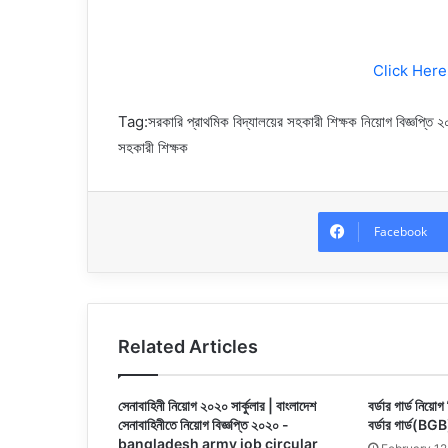
Click Her
Tag:সরকারি প্রাথমিক বিদ্যালয়ের সহকারী শিক্ষক নিয়োগ বিজ্ঞপ্তি 
সহকারী শিক্ষক
Facebook
Related Articles
সেনাবাহিনী নিয়োগ ২০২০ সার্কুলার | বাংলাদেশ
বর্ডার গার্ড নিয়ো
সেনাবাহিনীতে নিয়োগ বিজ্ঞপ্তি ২০২০ -
বর্ডার গার্ড(BGB
bangladesh army job circular