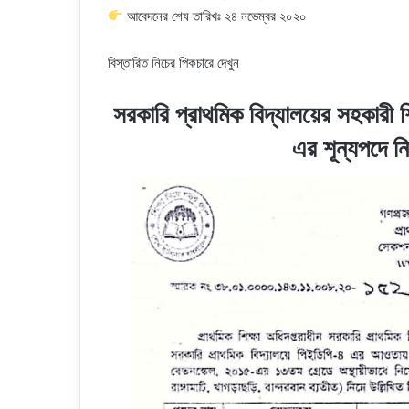
আবেদনের শেষ তারিখঃ ২৪ নভেম্বর ২০২০
বিস্তারিত নিচের পিকচারে দেখুন
সরকারি প্রাথমিক বিদ্যালয়ের সহকারী শ
এর শূন্যপদে 