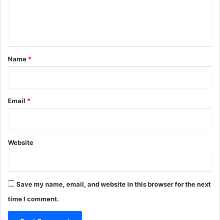
e
n
t
*
Name
*
Email
*
Website
Save my name, email, and website in this browser for the next
time I comment.