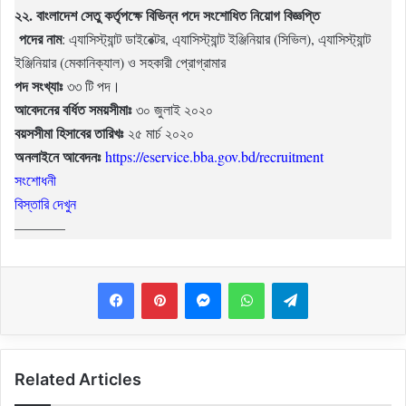
২২. বাংলাদেশ সেতু কর্তৃপক্ষে বিভিন্ন পদে সংশোধিত নিয়োগ বিজ্ঞপ্তি
পদের নাম
: এ্যাসিস্ট্যান্ট ডাইরেক্টর, এ্যাসিস্ট্যান্ট ইঞ্জিনিয়ার (সিভিল), এ্যাসিস্ট্যান্ট
ইঞ্জিনিয়ার (মেকানিক্যাল) ও সহকারী প্রোগ্রামার
পদ সংখ্যাঃ
৩৩ টি পদ।
আবেদনের বর্ধিত সময়সীমাঃ
৩০ জুলাই ২০২০
বয়সসীমা হিসাবের তারিখঃ
২৫ মার্চ ২০২০
অনলাইনে আবেদনঃ
https://eservice.bba.gov.bd/recruitment
সংশোধনী
বিস্তারি দেখুন
———–
Messenger
WhatsApp
Telegram
Related Articles