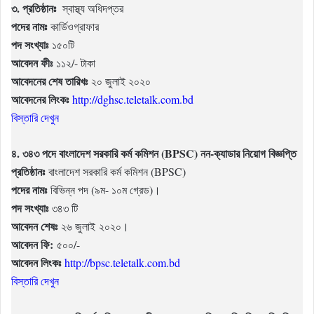
৩. প্রতিষ্ঠানঃ
স্বাস্থ্য অধিদপ্তর
পদের নামঃ
কার্ডিওগ্রাফার
পদ সংখ্যাঃ
১৫০টি
আবেদন ফীঃ
১১২/- টাকা
আবেদনের শেষ তারিখঃ
২০ জুলাই ২০২০
আবেদনের লিংকঃ
http://dghsc.teletalk.com.bd
বিস্তারি দেখুন
৪. ৩৪৩ পদে বাংলাদেশ সরকারি কর্ম কমিশন (BPSC) নন-ক্যাডার নিয়োগ বিজ্ঞপ্তি
প্রতিষ্ঠানঃ
বাংলাদেশ সরকারি কর্ম কমিশন (BPSC)
পদের নামঃ
বিভিন্ন পদ (৯ম- ১০ম গ্রেড)।
পদ সংখ্যাঃ
৩৪৩ টি
আবেদন শেষঃ
২৬ জুলাই ২০২০।
আবেদন ফি:
৫০০/-
আবেদন লিংকঃ
http://bpsc.teletalk.com.bd
বিস্তারি দেখুন