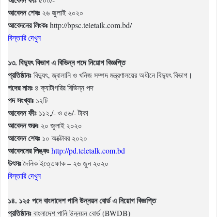
আবেদন শেষঃ
২৬ জুলাই ২০২০
আবেদনের লিংকঃ
http://bpsc.teletalk.com.bd/
বিস্তারি দেখুন
১৩. বিদ্যুৎ বিভাগ এ বিভিন্ন পদে নিয়োগ বিজ্ঞপ্তি
প্রতিষ্ঠানঃ
বিদ্যুৎ, জ্বালানি ও খনিজ সম্পদ মন্ত্রণালয়ের অধীনে বিদ্যুৎ বিভাগ।
পদের নামঃ
৪ ক্যাটাগরির বিভিন্ন পদ
পদ সংখ্যাঃ
১২টি
আবেদন ফীঃ
১১২,/- ও ৫৬/- টাকা
আবেদন শুরুঃ
২০ জুলাই ২০২০
আবেদন শেষঃ
১০ অক্টোবর ২০২০
আবেদনের লিঙ্কঃ
http://pd.teletalk.com.bd
উৎসঃ
দৈনিক ইত্তেফাক – ২৬ জুন ২০২০
বিস্তারি দেখুন
১৪. ১২৫ পদে বাংলাদেশ পানি উন্নয়ন বোর্ড এ নিয়োগ বিজ্ঞপ্তি
প্রতিষ্ঠানঃ
বাংলাদেশ পানি উন্নয়ন বোর্ড (BWDB)