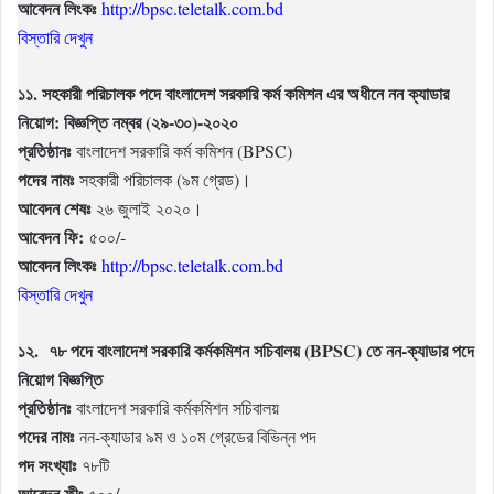
আবেদন লিংকঃ
http://bpsc.teletalk.com.bd
বিস্তারি দেখুন
১১. সহকারী পরিচালক পদে বাংলাদেশ সরকারি কর্ম কমিশন এর অধীনে নন ক্যাডার
নিয়োগ: বিজ্ঞপ্তি নম্বর (২৯-৩০)-২০২০
প্রতিষ্ঠানঃ
বাংলাদেশ সরকারি কর্ম কমিশন (BPSC)
পদের নামঃ
সহকারী পরিচালক (৯ম গ্রেড)।
আবেদন শেষঃ
২৬ জুলাই ২০২০।
আবেদন ফি:
৫০০/-
আবেদন লিংকঃ
http://bpsc.teletalk.com.bd
বিস্তারি দেখুন
১২. ৭৮ পদে বাংলাদেশ সরকারি কর্মকমিশন সচিবালয় (BPSC) তে নন-ক্যাডার পদে
নিয়োগ বিজ্ঞপ্তি
প্রতিষ্ঠানঃ
বাংলাদেশ সরকারি কর্মকমিশন সচিবালয়
পদের নামঃ
নন-ক্যাডার ৯ম ও ১০ম গ্রেডের বিভিন্ন পদ
পদ সংখ্যাঃ
৭৮টি
আবেদন ফীঃ
৫০০/-