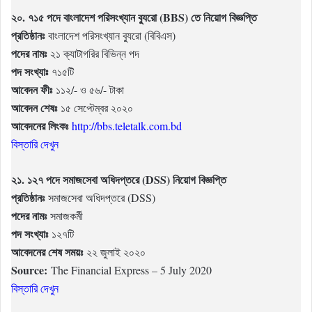
২০. ৭১৫ পদে বাংলাদেশ পরিসংখ্যান ব্যুরো (BBS) তে নিয়োগ বিজ্ঞপ্তি
প্রতিষ্ঠানঃ
বাংলাদেশ পরিসংখ্যান ব্যুরো (বিবিএস)
পদের নামঃ
২১ ক্যাটাগরির বিভিন্ন পদ
পদ সংখ্যাঃ
৭১৫টি
আবেদন ফীঃ
১১২/- ও ৫৬/- টাকা
আবেদন শেষঃ
১৫ সেপ্টেম্বর ২০২০
আবেদনের লিংকঃ
http://bbs.teletalk.com.bd
বিস্তারি দেখুন
২১. ১২৭ পদে সমাজসেবা অধিদপ্তরে (DSS) নিয়োগ বিজ্ঞপ্তি
প্রতিষ্ঠানঃ
সমাজসেবা অধিদপ্তরে (DSS)
পদের নামঃ
সমাজকর্মী
পদ সংখ্যাঃ
১২৭টি
আবেদনের শেষ সময়ঃ
২২ জুলাই ২০২০
Source:
The Financial Express – 5 July 2020
বিস্তারি দেখুন