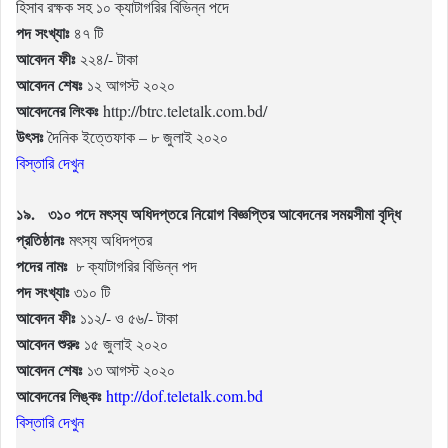
হিসাব রক্ষক সহ ১০ ক্যাটাগরির বিভিন্ন পদে
পদ সংখ্যাঃ
৪৭ টি
আবেদন ফীঃ
২২৪/- টাকা
আবেদন শেষঃ
১২ আগস্ট ২০২০
আবেদনের লিংকঃ
http://btrc.teletalk.com.bd/
উৎসঃ
দৈনিক ইত্তেফাক – ৮ জুলাই ২০২০
বিস্তারি দেখুন
১৯. ৩১০ পদে মৎস্য অধিদপ্তরে নিয়োগ বিজ্ঞপ্তির আবেদনের সময়সীমা বৃদ্ধি
প্রতিষ্ঠানঃ
মৎস্য অধিদপ্তর
পদের নামঃ
৮ ক্যাটাগরির বিভিন্ন পদ
পদ সংখ্যাঃ
৩১০ টি
আবেদন ফীঃ
১১২/- ও ৫৬/- টাকা
আবেদন শুরুঃ
১৫ জুলাই ২০২০
আবেদন শেষঃ
১৩ আগস্ট ২০২০
আবেদনের লিঙ্কঃ
http://dof.teletalk.com.bd
বিস্তারি দেখুন