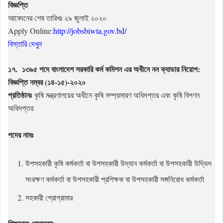
বিজ্ঞপ্তি
আবেদনের শেষ তারিখঃ ২৯ জুলাই ২০২০
Apply Online:
http://jobsbiwta.gov.bd/
বিস্তারি দেখুন
১৭. ১৩৯৫ পদে বাংলাদেশ সরকারি কর্ম কমিশন এর অধীনে নন ক্যাডার নিয়োগ:
বিজ্ঞপ্তি নম্বর (১৪-১৫)-২০২০
প্রতিষ্ঠানঃ
কৃষি মন্ত্রণালয়ের অধীনে কৃষি সম্প্রসারণ অধিদপ্তর এবং কৃষি বিপণন
অধিদপ্তর
পদের নামঃ
উপসহকারী কৃষি কর্মকর্তা বা উপসহকারী উদ্যান কর্মকর্তা বা উপসহকারী উদ্ভিদ
সংরক্ষণ কর্মকর্তা বা উপসহকারী প্রশিক্ষক বা উপসহকারী সঙ্গনিরোধ কর্মকর্তা
সহকারী প্রোগ্রামার