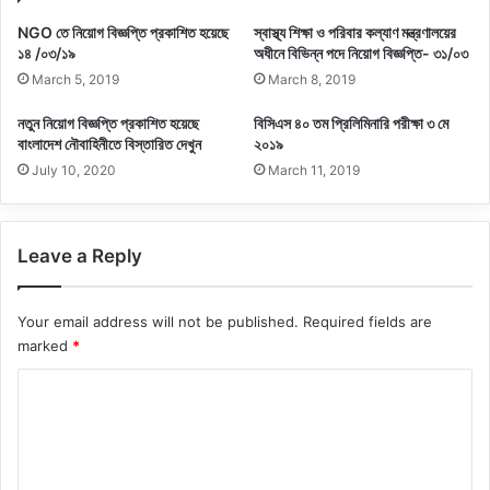
NGO তে নিয়োগ বিজ্ঞপ্তি প্রকাশিত হয়েছে
স্বাস্থ্য শিক্ষা ও পরিবার কল্যাণ মন্ত্রণালয়ের
১৪ /০৩/১৯
অধীনে বিভিন্ন পদে নিয়োগ বিজ্ঞপ্তি- ৩১/০৩
March 5, 2019
March 8, 2019
নতুন নিয়োগ বিজ্ঞপ্তি প্রকাশিত হয়েছে
বিসিএস ৪০ তম প্রিলিমিনারি পরীক্ষা ৩ মে
বাংলাদেশ নৌবাহিনীতে বিস্তারিত দেখুন
২০১৯
July 10, 2020
March 11, 2019
Leave a Reply
Your email address will not be published.
Required fields are
marked
*
C
o
m
m